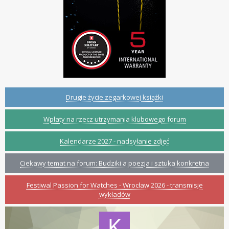
Drugie życie zegarkowej książki
Wpłaty na rzecz utrzymania klubowego forum
Kalendarze 2027 - nadsyłanie zdjęć
Ciekawy temat na forum: Budziki a poezja i sztuka konkretna
Festiwal Passion for Watches - Wrocław 2026 - transmisje
wykładów