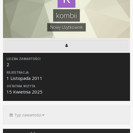
kombii
Nowy Użytkownik
LICZBA ZAWARTOŚCI
2
REJESTRACJA
1 Listopada 2011
OSTATNIA WIZYTA
15 Kwietnia 2025
Typ zawartości