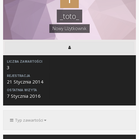
_toto_
Nowy Użytkownik
LICZBA ZAWARTOŚCI
3
REJESTRACJA
21 Stycznia 2014
OSTATNIA WIZYTA
7 Stycznia 2016
Typ zawartości