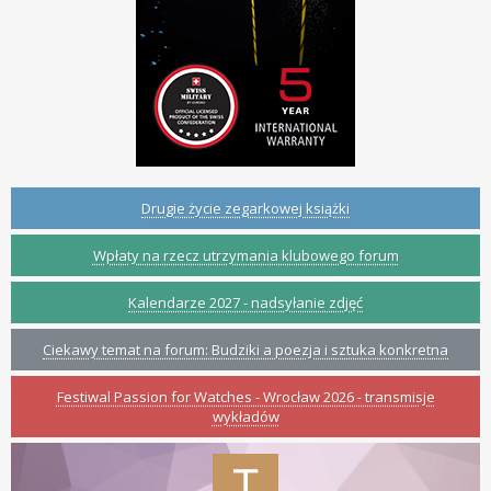
Drugie życie zegarkowej książki
Wpłaty na rzecz utrzymania klubowego forum
Kalendarze 2027 - nadsyłanie zdjęć
Ciekawy temat na forum: Budziki a poezja i sztuka konkretna
Festiwal Passion for Watches - Wrocław 2026 - transmisje
wykładów