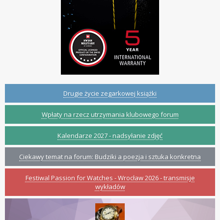
Drugie życie zegarkowej książki
Wpłaty na rzecz utrzymania klubowego forum
Kalendarze 2027 - nadsyłanie zdjęć
Ciekawy temat na forum: Budziki a poezja i sztuka konkretna
Festiwal Passion for Watches - Wrocław 2026 - transmisje
wykładów