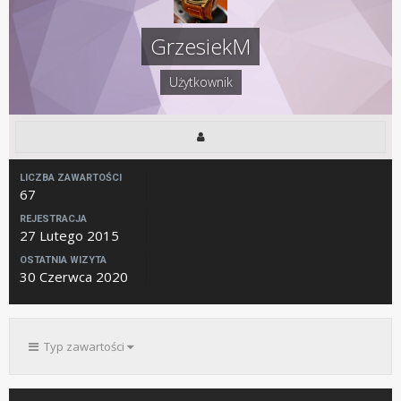
GrzesiekM
Użytkownik
LICZBA ZAWARTOŚCI
67
REJESTRACJA
27 Lutego 2015
OSTATNIA WIZYTA
30 Czerwca 2020
Typ zawartości