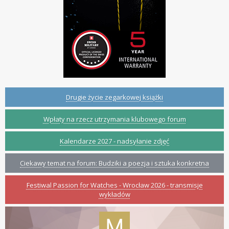
Drugie życie zegarkowej książki
Wpłaty na rzecz utrzymania klubowego forum
Kalendarze 2027 - nadsyłanie zdjęć
Ciekawy temat na forum: Budziki a poezja i sztuka konkretna
Festiwal Passion for Watches - Wrocław 2026 - transmisje
wykładów