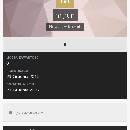
migun
Nowy Użytkownik
LICZBA ZAWARTOŚCI
0
REJESTRACJA
23 Grudnia 2015
OSTATNIA WIZYTA
27 Grudnia 2022
Typ zawartości