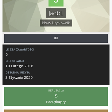
JaqbL
Nowy Użytkownik
LICZBA ZAWARTOŚCI
6
REJESTRACJA
10 Lutego 2016
OSTATNIA WIZYTA
3 Stycznia 2025
REPUTACJA
5
Początkujący