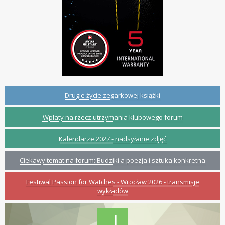
Drugie życie zegarkowej książki
Wpłaty na rzecz utrzymania klubowego forum
Kalendarze 2027 - nadsyłanie zdjęć
Ciekawy temat na forum: Budziki a poezja i sztuka konkretna
Festiwal Passion for Watches - Wrocław 2026 - transmisje
wykładów