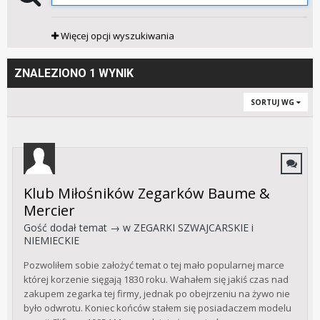
Więcej opcji wyszukiwania
ZNALEZIONO 1 WYNIK
SORTUJ WG
Klub Miłośników Zegarków Baume &
Mercier
Gość dodał temat → w
ZEGARKI SZWAJCARSKIE i
NIEMIECKIE
Pozwoliłem sobie założyć temat o tej mało popularnej marce
której korzenie sięgają 1830 roku. Wahałem się jakiś czas nad
zakupem zegarka tej firmy, jednak po obejrzeniu na żywo nie
było odwrotu. Koniec końców stałem się posiadaczem modelu