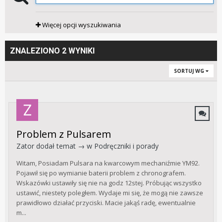
Więcej opcji wyszukiwania
ZNALEZIONO 2 WYNIKI
SORTUJ WG
Problem z Pulsarem
Zator
dodał temat → w
Podręczniki i porady
Witam, Posiadam Pulsara na kwarcowym mechaniźmie YM92.
Pojawił się po wymianie baterii problem z chronografem.
Wskazówki ustawiły się nie na godz 12stej. Próbując wszystko
ustawić, niestety poległem. Wydaje mi się, że mogą nie zawsze
prawidłowo działać przyciski. Macie jakąś radę, ewentualnie
m...