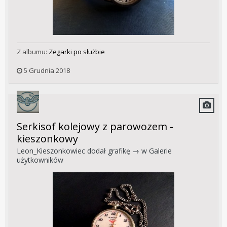
Z albumu:
Zegarki po służbie
5 Grudnia 2018
Serkisof kolejowy z parowozem -
kieszonkowy
Leon_Kieszonkowiec
dodał grafikę → w
Galerie
użytkowników