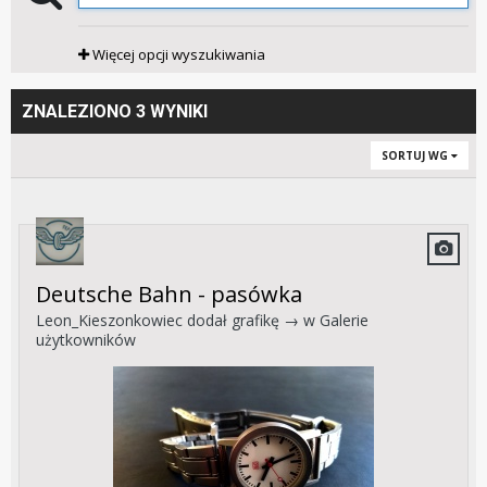
Więcej opcji wyszukiwania
ZNALEZIONO 3 WYNIKI
SORTUJ WG
Deutsche Bahn - pasówka
Leon_Kieszonkowiec
dodał grafikę → w
Galerie
użytkowników