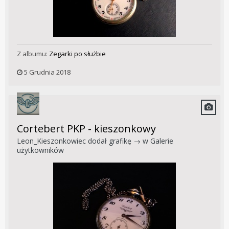
Z albumu:
Zegarki po służbie
5 Grudnia 2018
Cortebert PKP - kieszonkowy
Leon_Kieszonkowiec
dodał grafikę → w
Galerie
użytkowników