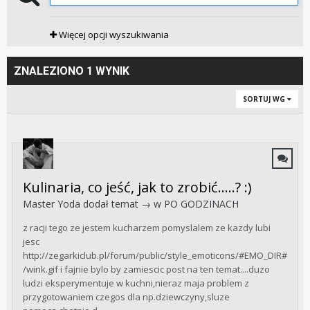
Więcej opcji wyszukiwania
ZNALEZIONO 1 WYNIK
SORTUJ WG
Kulinaria, co jeść, jak to zrobić.....? :)
Master Yoda
dodał temat → w
PO GODZINACH
z racji tego ze jestem kucharzem pomyslalem ze kazdy lubi
jesc
http://zegarkiclub.pl/forum/public/style_emoticons/#EMO_DIR#
/wink.gif i fajnie bylo by zamiescic post na ten temat....duzo
ludzi eksperymentuje w kuchni,nieraz maja problem z
przygotowaniem czegos dla np.dziewczyny,sluze