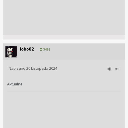
lobo82
3416
Napisano
20 Listopada 2024
#3
Aktualne