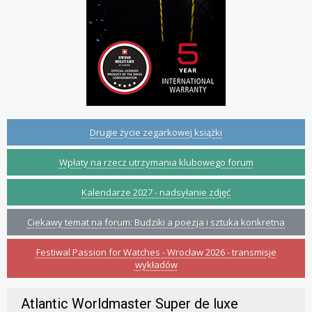
Drugie życie zegarkowej książki
Wpłaty na rzecz utrzymania klubowego forum
Kalendarze 2027 - nadsyłanie zdjęć
Ciekawy temat na forum: Budziki a poezja i sztuka konkretna
Festiwal Passion for Watches - Wrocław 2026 - transmisje
wykładów
Atlantic Worldmaster Super de luxe