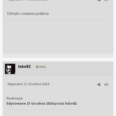
1250 płn i ostatnie podbicie
lobo82
3416
Napisano
21 Grudnia 2024
#6
Realizacja
Edytowane
21 Grudnia 2024
przez lobo82