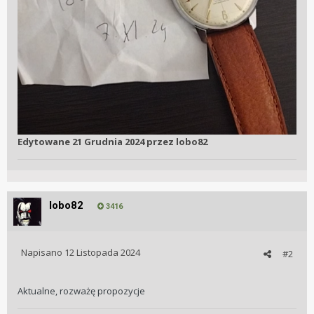
Edytowane
21 Grudnia 2024
przez lobo82
lobo82
3416
Napisano
12 Listopada 2024
#2
Aktualne, rozważę propozycje