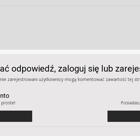
ać odpowiedź, zaloguj się lub zarej
ynie zarejestrowani użytkownicy mogą komentować zawartość tej str
onto
 proste!
Posiadasz