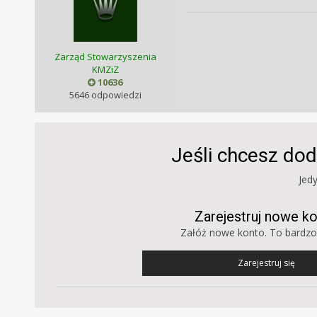
Zarząd Stowarzyszenia
KMZiZ
10636
5646 odpowiedzi
Jeśli chcesz dod
Jed
Zarejestruj nowe k
Załóż nowe konto. To bardzo
Zarejestruj się