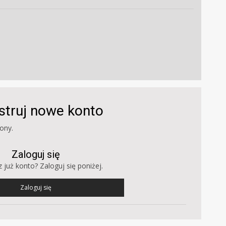
estruj nowe konto
ony.
Zaloguj się
 już konto? Zaloguj się poniżej.
Zaloguj się