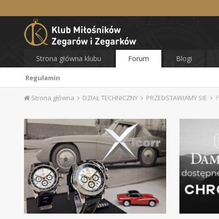
Strona główna klubu
Forum
Blogi
Regulamin
Strona główna
DZIAŁ TECHNICZNY
PRZEDSTAWIAMY SIE
P