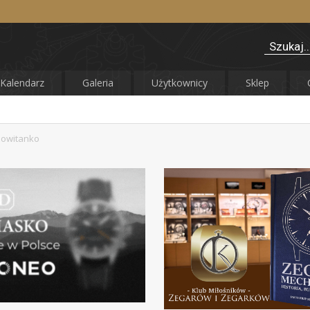
Kalendarz
Galeria
Użytkownicy
Sklep
owitanko