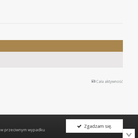
Cała aktywność
Zgadzam się.
, w przeciwnym wypadku