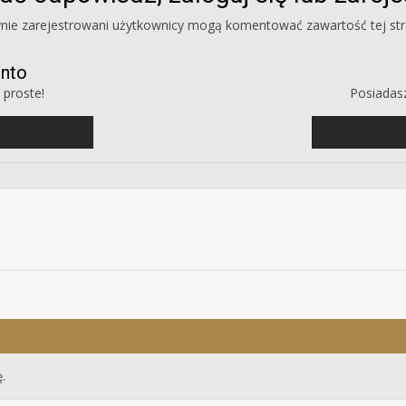
ynie zarejestrowani użytkownicy mogą komentować zawartość tej str
onto
 proste!
Posiadasz
.