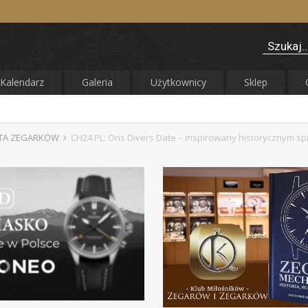
Kalendarz
Galeria
Użytkownicy
Sklep
ATA ZEGARKÓW
CH24.PL: Oris Divers Date – inspirowany historycznym 