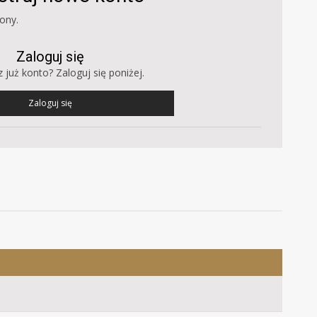
ony.
Zaloguj się
 już konto? Zaloguj się poniżej.
Zaloguj się