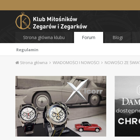
Strona główna klubu
Forum
Blogi
Regulamin
Strona główna
WIADOMOŚCI I NOWOŚCI
NOWOŚCI ZE ŚWI