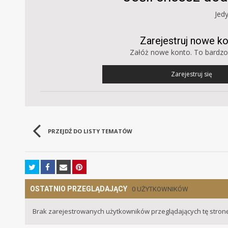
Jed
Zarejestruj nowe k
Załóż nowe konto. To bardzo
Zarejestruj się
PRZEJDŹ DO LISTY TEMATÓW
OSTATNIO PRZEGLĄDAJĄCY
0 UŻYTKOWNIKÓW
Brak zarejestrowanych użytkowników przeglądających tę stronę