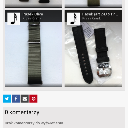
Pasek Olive
Pasek (art 243 & Pre v100)
Przez Crank
Przez Crank
0 komentarzy
Brak komentarzy do wyświetlenia