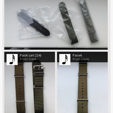
Paski (art 224)
Pasek
Przez Crank
Przez Crank