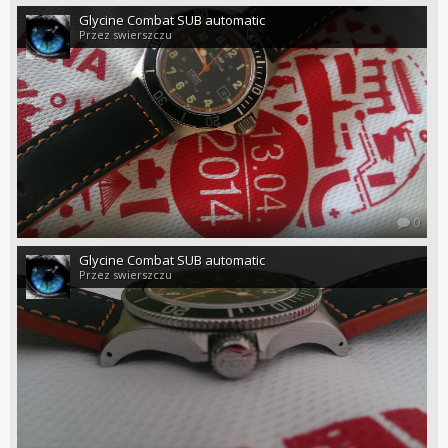
Glycine Combat SUB automatic
Przez swierszczu
0
Glycine Combat SUB automatic
Przez swierszczu