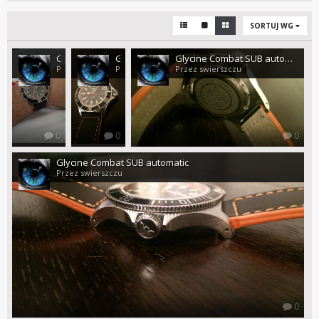
SORTUJ WG
Glycine Combat SUB automatic
Glycine Combat SUB automatic
Glycine Combat SUB automatic
Przez swierszczu
Przez swierszczu
Przez swierszczu
0
0
0
Glycine Combat SUB automatic
Przez swierszczu
0