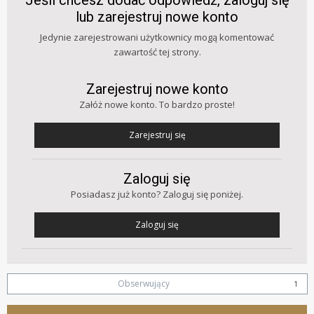
Jeśli chcesz dodać odpowiedź, zaloguj się
lub zarejestruj nowe konto
Jedynie zarejestrowani użytkownicy mogą komentować
zawartość tej strony.
Zarejestruj nowe konto
Załóż nowe konto. To bardzo proste!
Zarejestruj się
Zaloguj się
Posiadasz już konto? Zaloguj się poniżej.
Zaloguj się
Obserwujący
1