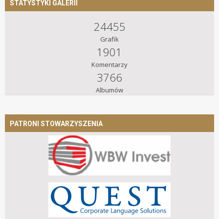
STATYSTYKI GALERII
24455
Grafik
1901
Komentarzy
3766
Albumów
PATRONI STOWARZYSZENIA