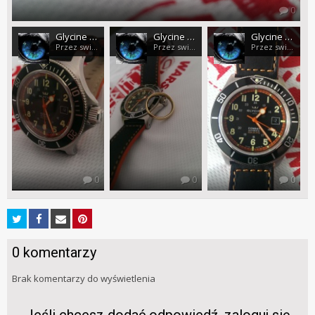
0
Glycine Combat SUB automatic
Glycine Combat SUB automatic
Glycine Combat SUB automatic
Przez swierszczu
Przez swierszczu
Przez swierszczu
0
0
0
0 komentarzy
Brak komentarzy do wyświetlenia