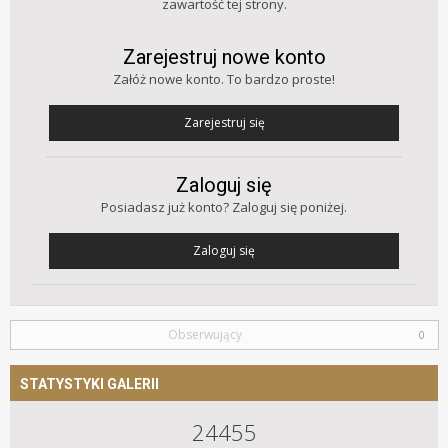
zawartość tej strony.
Zarejestruj nowe konto
Załóż nowe konto. To bardzo proste!
Zarejestruj się
Zaloguj się
Posiadasz już konto? Zaloguj się poniżej.
Zaloguj się
Obserwujący
0
STATYSTYKI GALERII
24455