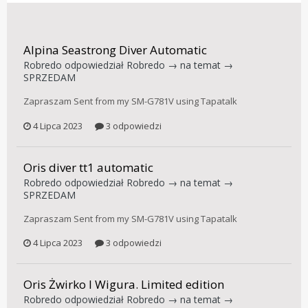
Alpina Seastrong Diver Automatic
Robredo
odpowiedział
Robredo
→ na temat →
SPRZEDAM
Zapraszam Sent from my SM-G781V using Tapatalk
4 Lipca 2023
3 odpowiedzi
Oris diver tt1 automatic
Robredo
odpowiedział
Robredo
→ na temat →
SPRZEDAM
Zapraszam Sent from my SM-G781V using Tapatalk
4 Lipca 2023
3 odpowiedzi
Oris Żwirko I Wigura. Limited edition
Robredo
odpowiedział
Robredo
→ na temat →