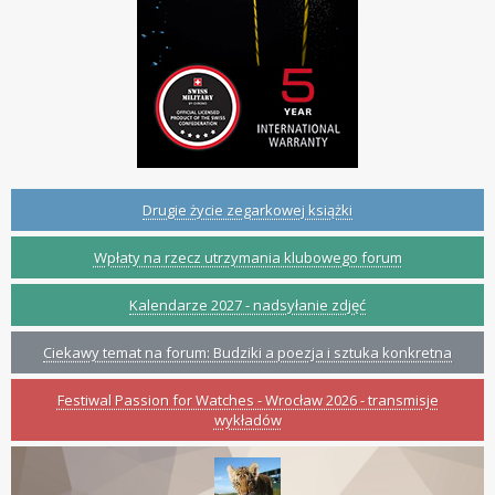
Drugie życie zegarkowej książki
Wpłaty na rzecz utrzymania klubowego forum
Kalendarze 2027 - nadsyłanie zdjęć
Ciekawy temat na forum: Budziki a poezja i sztuka konkretna
Festiwal Passion for Watches - Wrocław 2026 - transmisje
wykładów