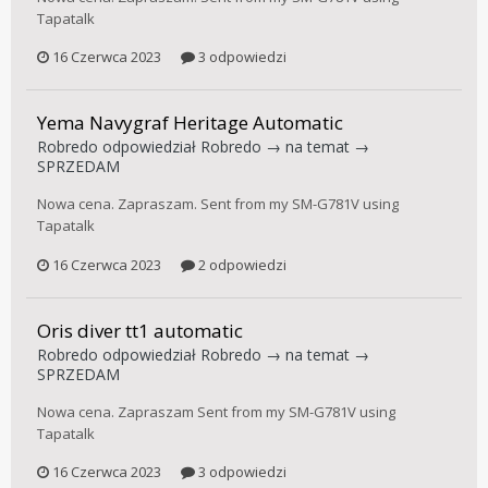
Tapatalk
16 Czerwca 2023
3 odpowiedzi
Yema Navygraf Heritage Automatic
Robredo
odpowiedział
Robredo
→ na temat →
SPRZEDAM
Nowa cena. Zapraszam. Sent from my SM-G781V using
Tapatalk
16 Czerwca 2023
2 odpowiedzi
Oris diver tt1 automatic
Robredo
odpowiedział
Robredo
→ na temat →
SPRZEDAM
Nowa cena. Zapraszam Sent from my SM-G781V using
Tapatalk
16 Czerwca 2023
3 odpowiedzi