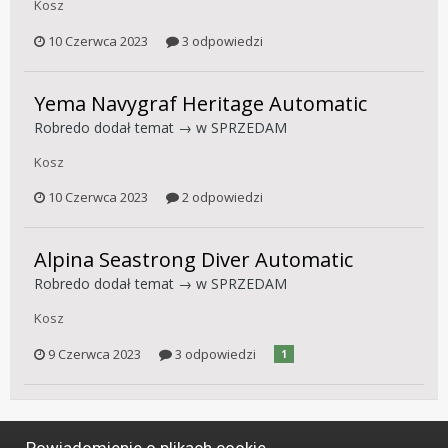
Kosz
10 Czerwca 2023
3 odpowiedzi
Yema Navygraf Heritage Automatic
Robredo
dodał temat → w
SPRZEDAM
Kosz
10 Czerwca 2023
2 odpowiedzi
Alpina Seastrong Diver Automatic
Robredo
dodał temat → w
SPRZEDAM
Kosz
9 Czerwca 2023
3 odpowiedzi
1