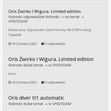
Oris Żwirko I Wigura. Limited edition
Robredo
odpowiedział
Robredo
→ na temat →
SPRZEDAM
Nowa cena. Zapraszam. Sent from my SM-G781V using
Tapatalk
16 Czerwca 2023
3 odpowiedzi
Oris Żwirko I Wigura. Limited edition
Robredo
dodał temat → w
SPRZEDAM
Kosz
10 Czerwca 2023
3 odpowiedzi
Oris diver tt1 automatic
Robredo
dodał temat → w
SPRZEDAM