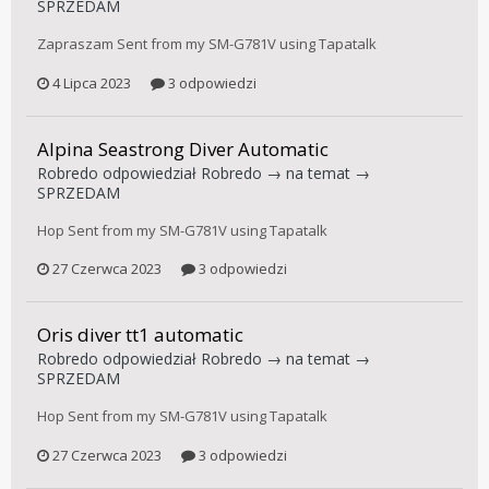
SPRZEDAM
Zapraszam Sent from my SM-G781V using Tapatalk
4 Lipca 2023
3 odpowiedzi
Alpina Seastrong Diver Automatic
Robredo
odpowiedział
Robredo
→ na temat →
SPRZEDAM
Hop Sent from my SM-G781V using Tapatalk
27 Czerwca 2023
3 odpowiedzi
Oris diver tt1 automatic
Robredo
odpowiedział
Robredo
→ na temat →
SPRZEDAM
Hop Sent from my SM-G781V using Tapatalk
27 Czerwca 2023
3 odpowiedzi