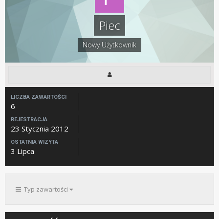
Piec
Nowy Użytkownik
LICZBA ZAWARTOŚCI
6
REJESTRACJA
23 Stycznia 2012
OSTATNIA WIZYTA
3 Lipca
Typ zawartości