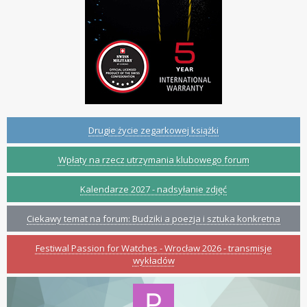
Drugie życie zegarkowej książki
Wpłaty na rzecz utrzymania klubowego forum
Kalendarze 2027 - nadsyłanie zdjęć
Ciekawy temat na forum: Budziki a poezja i sztuka konkretna
Festiwal Passion for Watches - Wrocław 2026 - transmisje
wykładów