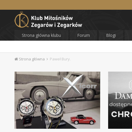
Strona główna klubu
Forum
Blogi
Strona główna
Paweł Bury.