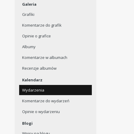
Galeria
Grafiki
Komentarze do grafik
Opinie o grafice
Albumy
Komentarze w albumach
Recenzje albumów
Kalendarz
Wydarzenia
Komentarze do wydarzeń
Opinie o wydarzeniu
Blogi
Wpisy na blogu