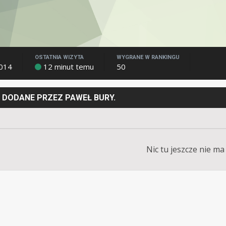
OSTATNIA WIZYTA
WYGRANE W RANKINGU
2014
12 minut temu
50
 DODANE PRZEZ PAWEŁ BURY.
Nic tu jeszcze nie ma