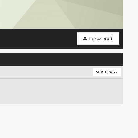
Pokaż profil
SORTUJ WG