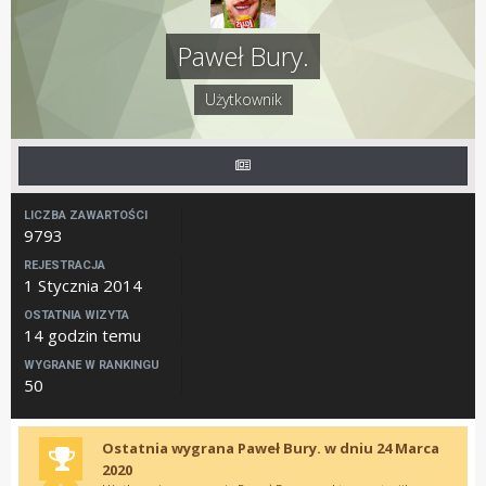
Paweł Bury.
Użytkownik
LICZBA ZAWARTOŚCI
9793
REJESTRACJA
1 Stycznia 2014
OSTATNIA WIZYTA
14 godzin temu
WYGRANE W RANKINGU
50
Ostatnia wygrana Paweł Bury. w dniu 24 Marca
2020