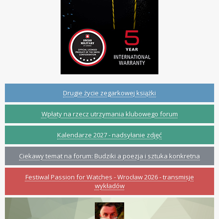
Drugie życie zegarkowej książki
Wpłaty na rzecz utrzymania klubowego forum
Kalendarze 2027 - nadsyłanie zdjęć
Ciekawy temat na forum: Budziki a poezja i sztuka konkretna
Festiwal Passion for Watches - Wrocław 2026 - transmisje
wykładów