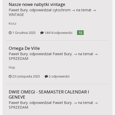
Nasze nowe nabytki vintage
Paweł Bury.
odpowiedział
cytochrom
→ na temat →
VINTAGE
Kosz
1 Grudnia 2025
14414 odpowiedzi
12
Omega De Ville
Paweł Bury.
odpowiedział
Paweł Bury.
→ na temat →
SPRZEDAM
Hop
23 Listopada 2025
2 odpowiedzi
DWIE OMEGI - SEAMASTER CALENDAR I
GENEVE
Paweł Bury.
odpowiedział
Paweł Bury.
→ na temat →
SPRZEDAM