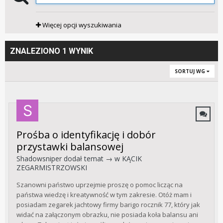
Więcej opcji wyszukiwania
ZNALEZIONO 1 WYNIK
SORTUJ WG
Prośba o identyfikację i dobór
przystawki balansowej
Shadowsniper
dodał temat → w
KĄCIK
ZEGARMISTRZOWSKI
Szanowni państwo uprzejmie proszę o pomoc licząc na
państwa wiedzę i kreatywność w tym zakresie. Otóż mam i
posiadam zegarek jachtowy firmy barigo rocznik 77, który jak
widać na załączonym obrazku, nie posiada koła balansu ani