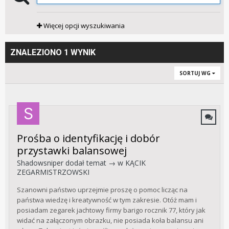
Więcej opcji wyszukiwania
ZNALEZIONO 1 WYNIK
SORTUJ WG
Prośba o identyfikację i dobór
przystawki balansowej
Shadowsniper
dodał temat → w
KĄCIK
ZEGARMISTRZOWSKI
Szanowni państwo uprzejmie proszę o pomoc licząc na
państwa wiedzę i kreatywność w tym zakresie. Otóż mam i
posiadam zegarek jachtowy firmy barigo rocznik 77, który jak
widać na załączonym obrazku, nie posiada koła balansu ani