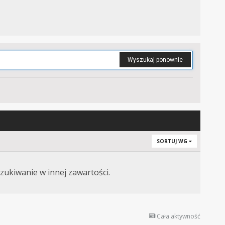
Wyszukaj ponownie
SORTUJ WG
zukiwanie w innej zawartości.
Cała aktywność