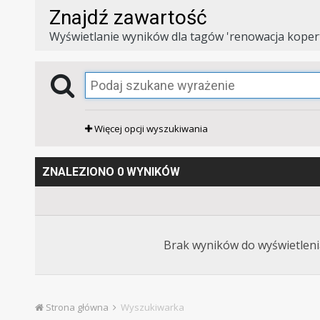
Znajdź zawartość
Wyświetlanie wyników dla tagów 'renowacja kopert
Więcej opcji wyszukiwania
ZNALEZIONO 0 WYNIKÓW
Brak wyników do wyświetlenia
Strona główna
Wyszukiwarka