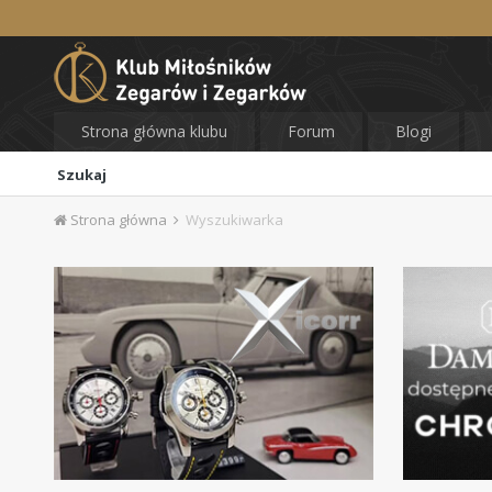
Strona główna klubu
Forum
Blogi
Szukaj
Strona główna
Wyszukiwarka