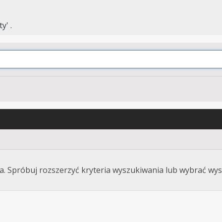
y' .
. Spróbuj rozszerzyć kryteria wyszukiwania lub wybrać wys