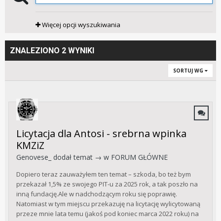
Więcej opcji wyszukiwania
ZNALEZIONO 2 WYNIKI
SORTUJ WG
Licytacja dla Antosi - srebrna wpinka
KMZiZ
Genovese_
dodał temat → w
FORUM GŁÓWNE
Dopiero teraz zauważyłem ten temat – szkoda, bo też bym
przekazał 1,5% ze swojego PIT-u za 2025 rok, a tak poszło na
inną fundację.Ale w nadchodzącym roku się poprawię.
Natomiast w tym miejscu przekazuję na licytację wylicytowaną
przeze mnie lata temu (jakoś pod koniec marca 2022 roku) na