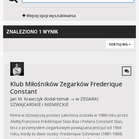
Więcej opcji wyszukiwania
ZNALEZIONO 1 WYNIK
SORTUJ WG
Klub Miłośników Zegarków Frederique
Constant
Jan M. Krawczyk
dodał temat → w
ZEGARKI
SZWAJCARSKIE i NIEMIECKIE
Firma w dzisiejszej postaci założona została w 1988 roku przez
Alettę Francoise Frédérique Stas-Bax i Petera Constant Stas,
lecz z przemysłem zegarkowym powiązana jest już od 1904
roku, kiedy to dwie osoby: Frederique Schreiner (1881-1969)