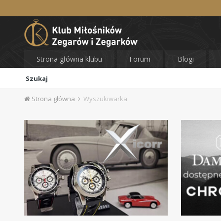
Strona główna klubu
Forum
Blogi
Szukaj
Strona główna
Wyszukiwarka