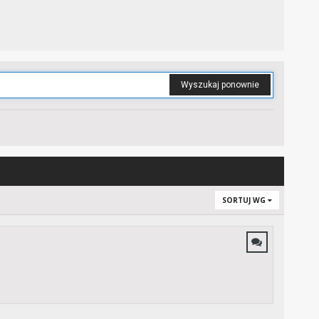
Wyszukaj ponownie
SORTUJ WG