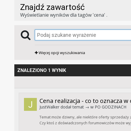
Znajdź zawartość
Wyświetlanie wyników dla tagów 'cena' .
Więcej opcji wyszukiwania
ZNALEZIONO 1 WYNIK
Cena realizacja - co to oznacza w
JustWalker
dodał temat → w
PO GODZINACH
Temat może dziwny, ale niektóre oferty sprzedaży 
Czy ktoś z doświadczonych forumowiczów może wyja