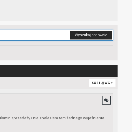
Wyszukaj ponownie
SORTUJ WG
ulamin sprzedaży i nie znalazłem tam żadnego wyjaśnienia.