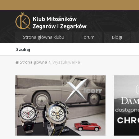
Strona główna klubu
Forum
Blogi
Szukaj
Strona główna
Wyszukiwarka