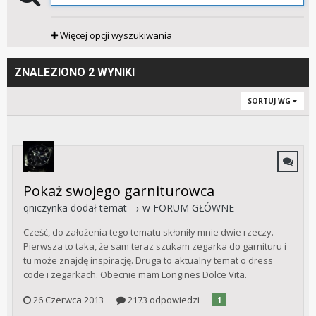
Więcej opcji wyszukiwania
ZNALEZIONO 2 WYNIKI
SORTUJ WG
Pokaż swojego garniturowca
qniczynka
dodał temat → w
FORUM GŁÓWNE
Cześć, do założenia tego tematu skłoniły mnie dwie rzeczy.
Pierwsza to taka, że sam teraz szukam zegarka do garnituru i
tu może znajdę inspirację. Druga to aktualny temat o dress
code i zegarkach. Obecnie mam Longines Dolce Vita.
26 Czerwca 2013
2173 odpowiedzi
1