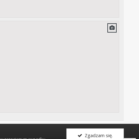
Cała aktywność
Zgadzam się.