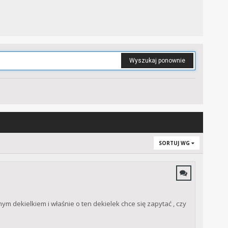
Wyszukaj ponownie
SORTUJ WG
m dekielkiem i właśnie o ten dekielek chce się zapytać , czy