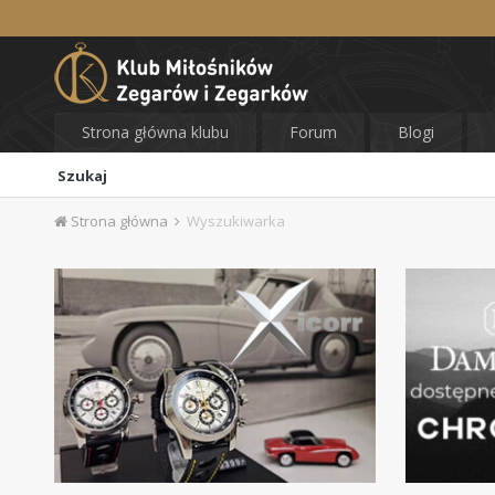
Strona główna klubu
Forum
Blogi
Szukaj
Strona główna
Wyszukiwarka