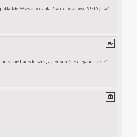
 pokładzie. Wszystko działa. Stan to forumowe 8,5/10. Jakaś
tacji (nie haczy koszuli), a jednocześnie elegancki. Czerń