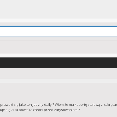
rawdzi się jako ten jedyny daily ? Wiem że ma kopertę stalową z zakręcany
e się ? I ta powłoka chroni przed zarysowaniami?