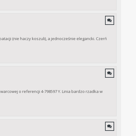
tacji (nie haczy koszuli), a jednocześnie elegancki. Czerń
warcowej o referencji 4-798597 Y. Linia bardzo rzadka w