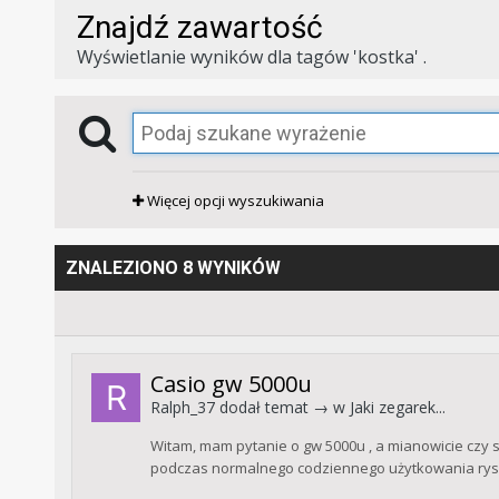
Znajdź zawartość
Wyświetlanie wyników dla tagów 'kostka' .
Więcej opcji wyszukiwania
ZNALEZIONO 8 WYNIKÓW
Casio gw 5000u
Ralph_37
dodał temat → w
Jaki zegarek...
Witam, mam pytanie o gw 5000u , a mianowicie czy sp
podczas normalnego codziennego użytkowania rysuj