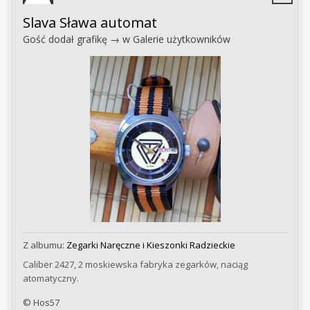
Slava Sława automat
Gość dodał grafikę → w
Galerie użytkowników
Z albumu:
Zegarki Naręczne i Kieszonki Radzieckie
Caliber 2427, 2 moskiewska fabryka zegarków, naciąg
atomatyczny.
© Hos57