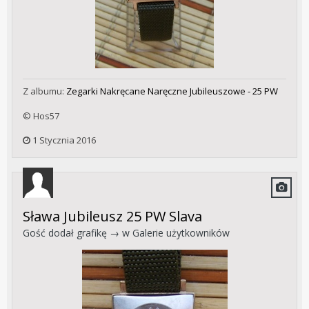
Z albumu:
Zegarki Nakręcane Naręczne Jubileuszowe - 25 PW
© Hos57
1 Stycznia 2016
Sława Jubileusz 25 PW Slava
Gość dodał grafikę → w
Galerie użytkowników