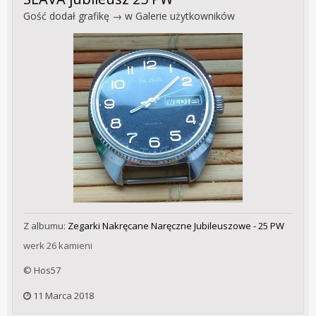
Gość dodał grafikę → w
Galerie użytkowników
Z albumu:
Zegarki Nakręcane Naręczne Jubileuszowe - 25 PW
werk 26 kamieni
© Hos57
11 Marca 2018