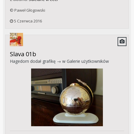
© Paweł Głogowski
5 Czerwca 2016
Slava 01b
Hagedorn
dodał grafikę → w
Galerie użytkowników