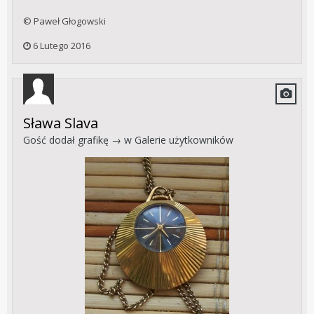
© Paweł Głogowski
6 Lutego 2016
Sława Slava
Gość dodał grafikę → w
Galerie użytkowników