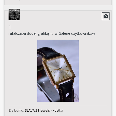
1
rafalczapa
dodał grafikę → w
Galerie użytkowników
Z albumu:
SLAVA 21 jewels - kostka