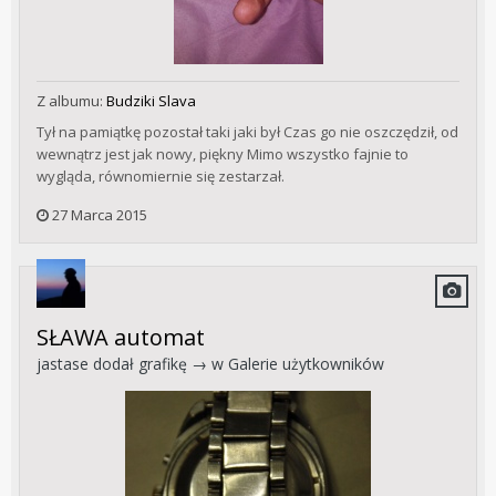
Z albumu:
Budziki Slava
Tył na pamiątkę pozostał taki jaki był Czas go nie oszczędził, od
wewnątrz jest jak nowy, piękny Mimo wszystko fajnie to
wygląda, równomiernie się zestarzał.
27 Marca 2015
SŁAWA automat
jastase
dodał grafikę → w
Galerie użytkowników