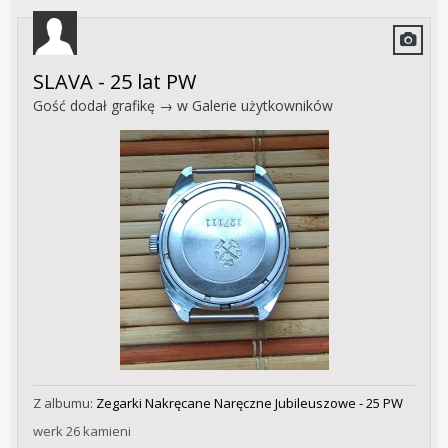
SLAVA - 25 lat PW
Gość dodał grafikę → w
Galerie użytkowników
Z albumu:
Zegarki Nakręcane Naręczne Jubileuszowe - 25 PW
werk 26 kamieni