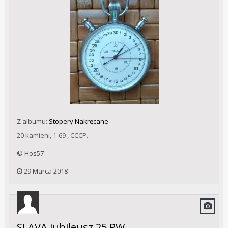
Z albumu:
Stopery Nakręcane
20 kamieni, 1-69 , CCCP.
© Hos57
29 Marca 2018
SLAVA jubileusz 25 PW