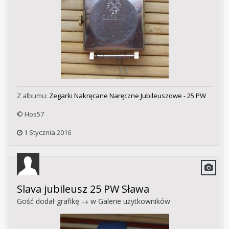
Z albumu:
Zegarki Nakręcane Naręczne Jubileuszowe - 25 PW
© Hos57
1 Stycznia 2016
Slava jubileusz 25 PW Sława
Gość dodał grafikę → w
Galerie użytkowników