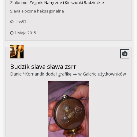
Z albumu:
Zegarki Naręczne i Kieszonki Radzieckie
Slava złocona heksagonalna
© Hos57
1 Maja 2015
Budzik slava sława zsrr
Daniel*Komandir
dodał grafikę → w
Galerie użytkowników