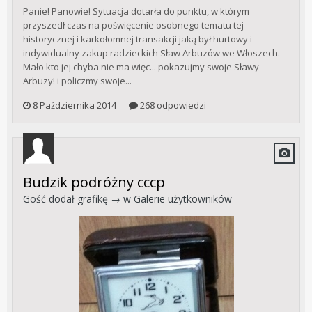
Panie! Panowie! Sytuacja dotarła do punktu, w którym
przyszedł czas na poświęcenie osobnego tematu tej
historycznej i karkołomnej transakcji jaką był hurtowy i
indywidualny zakup radzieckich Sław Arbuzów we Włoszech.
Mało kto jej chyba nie ma więc... pokazujmy swoje Sławy
Arbuzy! i policzmy swoje...
8 Października 2014
268 odpowiedzi
Budzik podróżny cccp
Gość dodał grafikę → w
Galerie użytkowników