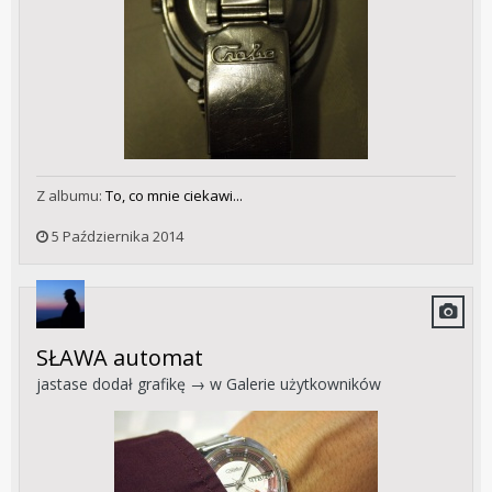
Z albumu:
To, co mnie ciekawi...
5 Października 2014
SŁAWA automat
jastase
dodał grafikę → w
Galerie użytkowników