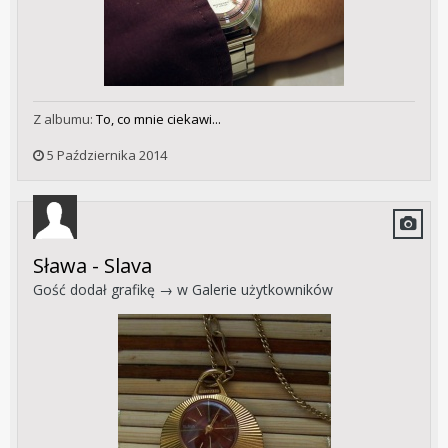
Z albumu:
To, co mnie ciekawi...
5 Października 2014
Sława - Slava
Gość dodał grafikę → w
Galerie użytkowników