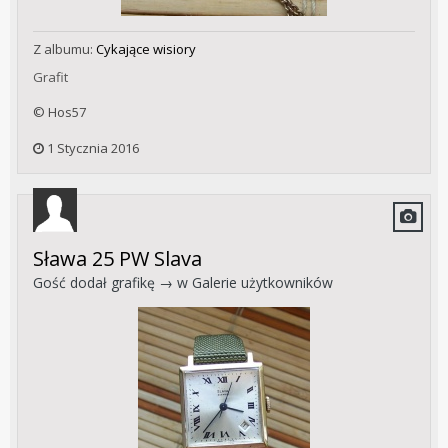
Z albumu:
Cykające wisiory
Grafit
© Hos57
1 Stycznia 2016
Sława 25 PW Slava
Gość dodał grafikę → w
Galerie użytkowników