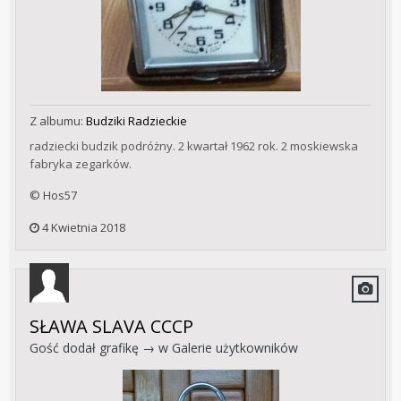
Z albumu:
Budziki Radzieckie
radziecki budzik podróżny. 2 kwartał 1962 rok. 2 moskiewska
fabryka zegarków.
© Hos57
4 Kwietnia 2018
SŁAWA SLAVA CCCP
Gość dodał grafikę → w
Galerie użytkowników