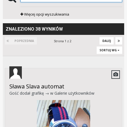
Więcej opcji wyszukiwania
ZNALEZIONO 38 WYNIKÓW
Strona 1 z 2
POPRZEDNIA
DALEJ
SORTUJ WG
Sława Slava automat
Gość dodał grafikę → w
Galerie użytkowników