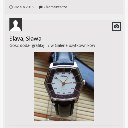
9 Maja 2015
2 komentarze
Slava, Sława
Gość dodał grafikę → w
Galerie użytkowników