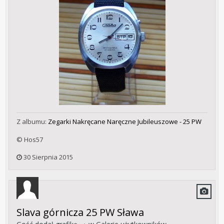
Z albumu:
Zegarki Nakręcane Naręczne Jubileuszowe - 25 PW
© Hos57
30 Sierpnia 2015
Slava górnicza 25 PW Sława