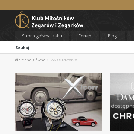
Strona główna klubu
Forum
Blogi
Szukaj
Strona główna
Wyszukiwarka