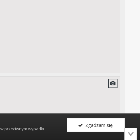
Zgadzam się.
, w przeciwnym wypadku