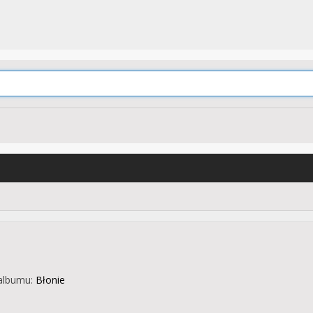
albumu:
Błonie