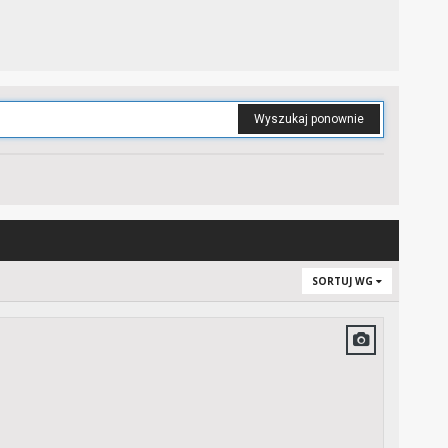
Wyszukaj ponownie
SORTUJ WG