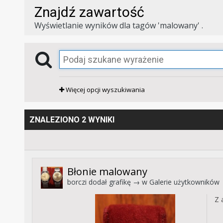
Znajdź zawartość
Wyświetlanie wyników dla tagów 'malowany' .
Więcej opcji wyszukiwania
ZNALEZIONO 2 WYNIKI
Błonie malowany
borczi
dodał grafikę → w
Galerie użytkowników
Z 