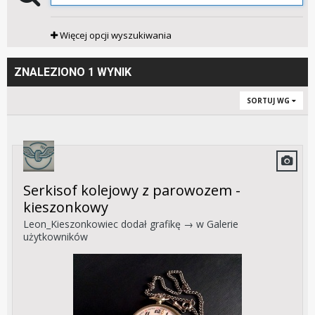
Więcej opcji wyszukiwania
ZNALEZIONO 1 WYNIK
SORTUJ WG
Serkisof kolejowy z parowozem -
kieszonkowy
Leon_Kieszonkowiec
dodał grafikę → w
Galerie
użytkowników