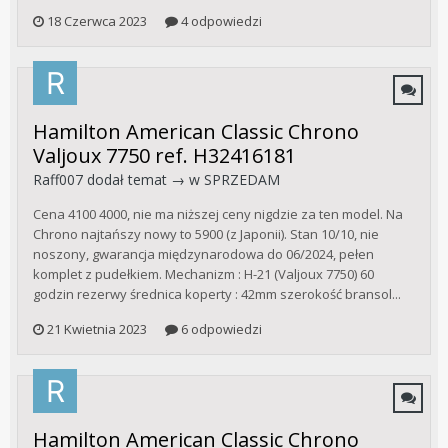
18 Czerwca 2023
4 odpowiedzi
Hamilton American Classic Chrono
Valjoux 7750 ref. H32416181
Raff007
dodał temat → w
SPRZEDAM
Cena 4100 4000, nie ma niższej ceny nigdzie za ten model. Na
Chrono najtańszy nowy to 5900 (z Japonii). Stan 10/10, nie
noszony, gwarancja międzynarodowa do 06/2024, pełen
komplet z pudełkiem. Mechanizm : H-21 (Valjoux 7750) 60
godzin rezerwy średnica koperty : 42mm szerokość bransol...
21 Kwietnia 2023
6 odpowiedzi
Hamilton American Classic Chrono