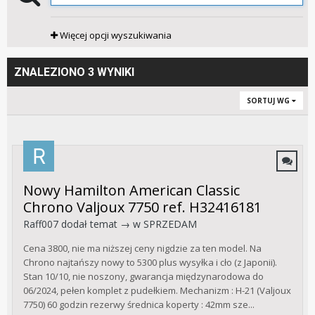
Więcej opcji wyszukiwania
ZNALEZIONO 3 WYNIKI
SORTUJ WG
Nowy Hamilton American Classic
Chrono Valjoux 7750 ref. H32416181
Raff007
dodał temat → w
SPRZEDAM
Cena 3800, nie ma niższej ceny nigdzie za ten model. Na
Chrono najtańszy nowy to 5300 plus wysyłka i cło (z Japonii).
Stan 10/10, nie noszony, gwarancja międzynarodowa do
06/2024, pełen komplet z pudełkiem. Mechanizm : H-21 (Valjoux
7750) 60 godzin rezerwy średnica koperty : 42mm sze...