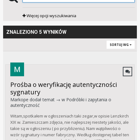
Więcej opcji wyszukiwania
ZNALEZIONO 5 WYNIKÓW
SORTUJ WG
Prośba o weryfikację autentyczności
sygnatury
Markope
dodał temat → w
Podróbki i zapytania o
autentyczność
Witam,spotkałem w ogłoszeniach taki zegar,w opisie Lenzkirch
XIX w. Zamieszczam zdjęcia, nie najlepszej niestety jakości, ale
takie są w ogłoszeniu ( po przyblizeniu). Nam wątpliwości o
wzór sygnatury i numer fabryczny. Według dostępnej tabel ten