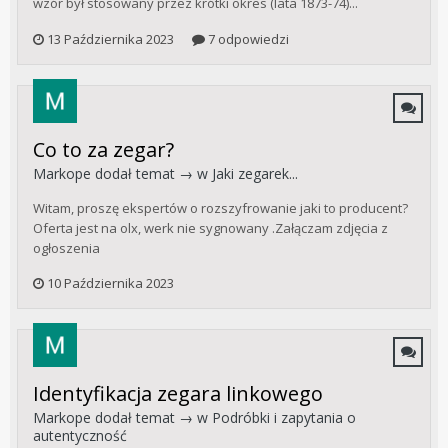
wzór był stosowany przez krótki okres (lata 1873-74)...
13 Października 2023
7 odpowiedzi
Co to za zegar?
Markope
dodał temat → w
Jaki zegarek...
Witam, proszę ekspertów o rozszyfrowanie jaki to producent?
Oferta jest na olx, werk nie sygnowany .Załączam zdjęcia z
ogłoszenia
10 Października 2023
Identyfikacja zegara linkowego
Markope
dodał temat → w
Podróbki i zapytania o
autentyczność