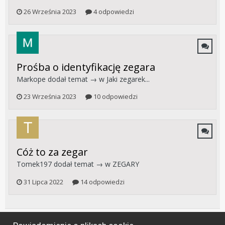
26 Września 2023
4 odpowiedzi
Prośba o identyfikację zegara
Markope
dodał temat → w
Jaki zegarek...
23 Września 2023
10 odpowiedzi
Cóż to za zegar
Tomek197
dodał temat → w
ZEGARY
31 Lipca 2022
14 odpowiedzi