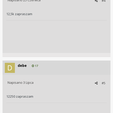
Napisano
25 Czerwca
#4
12,5k zapraszam
debe
17
Napisano
3 Lipca
#5
12250 zapraszam