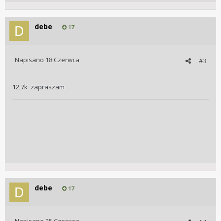
debe
17
Napisano
18 Czerwca
#3
12,7k zapraszam
debe
17