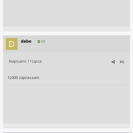
debe
17
Napisano
17 Lipca
#6
12000 zapraszam