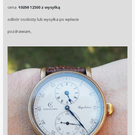
cena
13250
12500 z wysyłką
odbiór osobisty lub wysyłka po wpłacie
pozdrawiam,