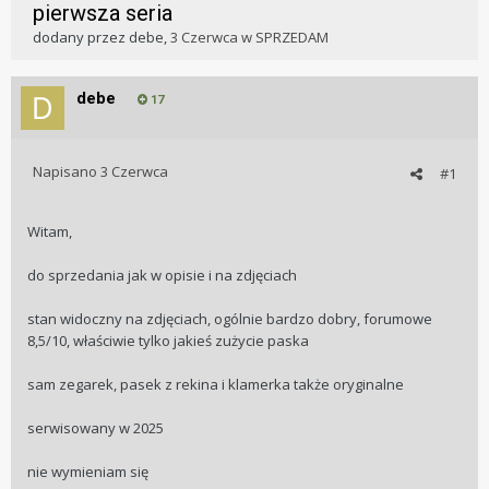
pierwsza seria
dodany przez
debe
,
3 Czerwca
w
SPRZEDAM
debe
17
Napisano
3 Czerwca
#1
Witam,
do sprzedania jak w opisie i na zdjęciach
stan widoczny na zdjęciach, ogólnie bardzo dobry, forumowe
8,5/10, właściwie tylko jakieś zużycie paska
sam zegarek, pasek z rekina i klamerka także oryginalne
serwisowany w 2025
nie wymieniam się