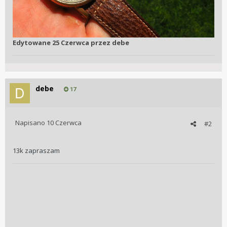
Edytowane
25 Czerwca
przez debe
debe
17
Napisano
10 Czerwca
#2
13k zapraszam