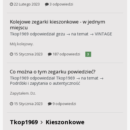
22 Lutego 2023
3 odpowiedzi
Kolejowe zegarki kieszonkowe - w jednym
miejscu
Tkop1969
odpowiedział
gezu
→ na temat →
VINTAGE
Mój kolejowy.
15 Stycznia 2023
187 odpowiedzi
3
Co można o tym zegarku powiedzieć?
Tkop1969
odpowiedział
Tkop1969
→ na temat →
Podróbki i zapytania o autentyczność
Zapytałem. Dz.
15 Stycznia 2023
9 odpowiedzi
Tkop1969
Kieszonkowe