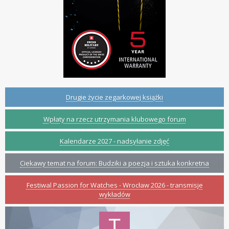
Drugie życie zegarkowej książki
Wpłaty na rzecz utrzymania klubowego forum
Kalendarze 2027 - nadsyłanie zdjęć
Ciekawy temat na forum: Budziki a poezja i sztuka konkretna
Festiwal Passion for Watches - Wrocław 2026 - transmisje
wykładów