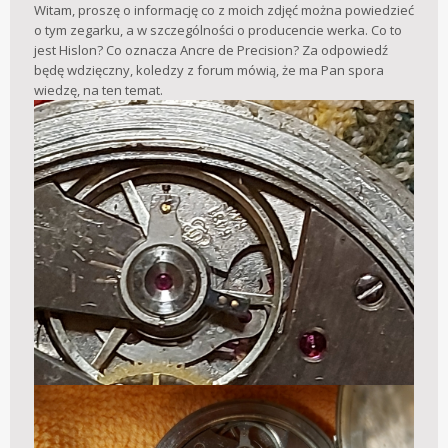
Witam, proszę o informację co z moich zdjęć można powiedzieć
o tym zegarku, a w szczególności o producencie werka. Co to
jest Hislon? Co oznacza Ancre de Precision? Za odpowiedź
będę wdzięczny, koledzy z forum mówią, że ma Pan spora
wiedzę, na ten temat.