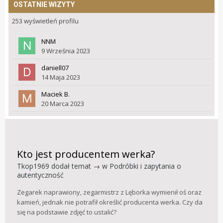
OSTATNIE WIZYTY
253 wyświetleń profilu
NNM
9 Września 2023
daniell07
14 Maja 2023
Maciek B.
20 Marca 2023
Kto jest producentem werka?
Tkop1969
dodał temat → w
Podróbki i zapytania o
autentyczność
Zegarek naprawiony, zegarmistrz z Lęborka wymienił oś oraz
kamień, jednak nie potrafił określić producenta werka. Czy da
się na podstawie zdjęć to ustalić?