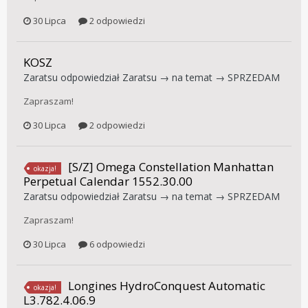
30 Lipca
2 odpowiedzi
KOSZ
Zaratsu
odpowiedział
Zaratsu
→ na temat →
SPRZEDAM
Zapraszam!
30 Lipca
2 odpowiedzi
[S/Z] Omega Constellation Manhattan
okazja!
Perpetual Calendar 1552.30.00
Zaratsu
odpowiedział
Zaratsu
→ na temat →
SPRZEDAM
Zapraszam!
30 Lipca
6 odpowiedzi
Longines HydroConquest Automatic
okazja!
L3.782.4.06.9