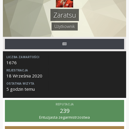
Zaratsu
Użytkownik
LICZBA ZAWARTOŚCI
1676
REJESTRACJA
18 Września 2020
OSTATNIA WIZYTA
5 godzin temu
REPUTACJA
239
Entuzjasta zegarmistrzostwa