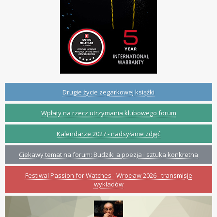
Drugie życie zegarkowej książki
Wpłaty na rzecz utrzymania klubowego forum
Kalendarze 2027 - nadsyłanie zdjęć
Ciekawy temat na forum: Budziki a poezja i sztuka konkretna
Festiwal Passion for Watches - Wrocław 2026 - transmisje
wykładów