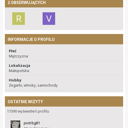
2 OBSERWUJĄCYCH
INFORMACJE O PROFILU
Płeć
Mężczyzna
Lokalizacja
Małopolska
Hobby
Zegarki, whisky, samochody
OSTATNIE WIZYTY
17390 wyświetleń profilu
piotrbg81