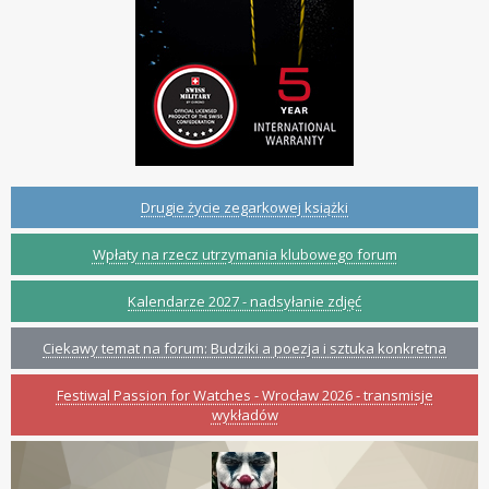
Drugie życie zegarkowej książki
Wpłaty na rzecz utrzymania klubowego forum
Kalendarze 2027 - nadsyłanie zdjęć
Ciekawy temat na forum: Budziki a poezja i sztuka konkretna
Festiwal Passion for Watches - Wrocław 2026 - transmisje
wykładów