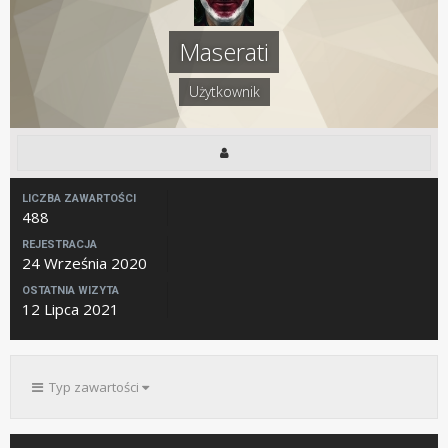
Maserati
Użytkownik
LICZBA ZAWARTOŚCI
488
REJESTRACJA
24 Września 2020
OSTATNIA WIZYTA
12 Lipca 2021
Typ zawartości