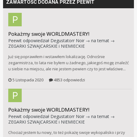
ZAWARTOŚĆ DODANA PRZEZ PEEWIT
Pokażmy swoje WORLDMASTERY!
Peewit
odpowiedział
Degustatorr Noir
→ na temat →
ZEGARKI SZWAJCARSKIE i NIEMIECKIE
Już się poprawiłem i wstawiłem lokalizację. Odnośnie
zegarmistrza, to lata nie byłem u żadnego, jakiegoś mogę znaleźć
u siebie na miejscu, ale nie jestem pewien czy to jest właściwe...
5 Listopada 2020
4853 odpowiedzi
Pokażmy swoje WORLDMASTERY!
Peewit
odpowiedział
Degustatorr Noir
→ na temat →
ZEGARKI SZWAJCARSKIE i NIEMIECKIE
Chociaż jestem tu nowy, to też pokażę swoje wykopalisko i przy