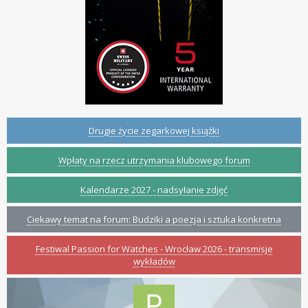
Drugie życie zegarkowej książki
Wpłaty na rzecz utrzymania klubowego forum
Kalendarze 2027 - nadsyłanie zdjęć
Ciekawy temat na forum: Budziki a poezja i sztuka konkretna
Festiwal Passion for Watches - Wrocław 2026 - transmisje
wykładów