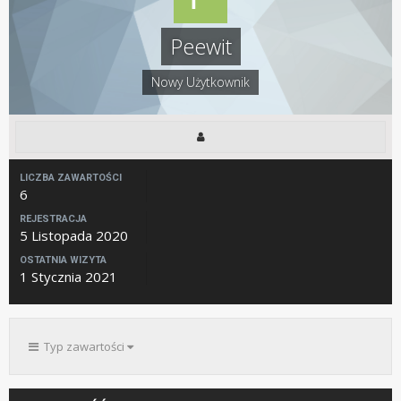
Peewit
Nowy Użytkownik
LICZBA ZAWARTOŚCI
6
REJESTRACJA
5 Listopada 2020
OSTATNIA WIZYTA
1 Stycznia 2021
Typ zawartości