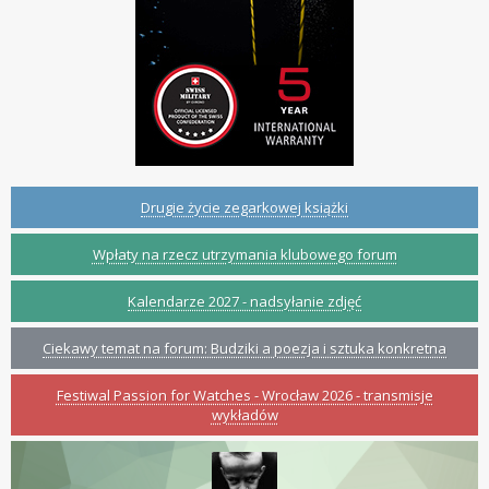
Drugie życie zegarkowej książki
Wpłaty na rzecz utrzymania klubowego forum
Kalendarze 2027 - nadsyłanie zdjęć
Ciekawy temat na forum: Budziki a poezja i sztuka konkretna
Festiwal Passion for Watches - Wrocław 2026 - transmisje
wykładów