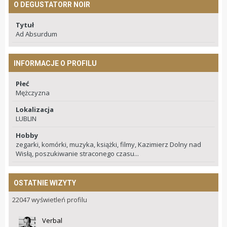
O DEGUSTATORR NOIR
Tytuł
Ad Absurdum
INFORMACJE O PROFILU
Płeć
Mężczyzna
Lokalizacja
LUBLIN
Hobby
zegarki, komórki, muzyka, książki, filmy, Kazimierz Dolny nad
Wisłą, poszukiwanie straconego czasu...
OSTATNIE WIZYTY
22047 wyświetleń profilu
Verbal