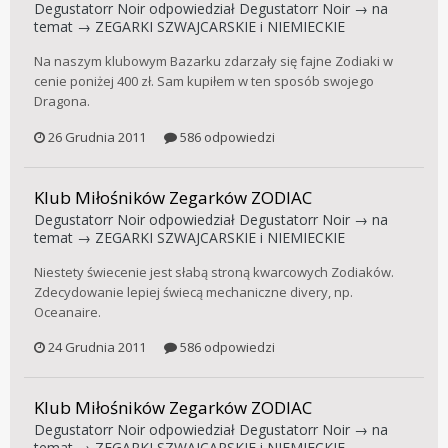
Degustatorr Noir
odpowiedział
Degustatorr Noir
→ na
temat →
ZEGARKI SZWAJCARSKIE i NIEMIECKIE
Na naszym klubowym Bazarku zdarzały się fajne Zodiaki w
cenie poniżej 400 zł. Sam kupiłem w ten sposób swojego
Dragona.
26 Grudnia 2011
586 odpowiedzi
Klub Miłośników Zegarków ZODIAC
Degustatorr Noir
odpowiedział
Degustatorr Noir
→ na
temat →
ZEGARKI SZWAJCARSKIE i NIEMIECKIE
Niestety świecenie jest słabą stroną kwarcowych Zodiaków.
Zdecydowanie lepiej świecą mechaniczne divery, np.
Oceanaire.
24 Grudnia 2011
586 odpowiedzi
Klub Miłośników Zegarków ZODIAC
Degustatorr Noir
odpowiedział
Degustatorr Noir
→ na
temat →
ZEGARKI SZWAJCARSKIE i NIEMIECKIE