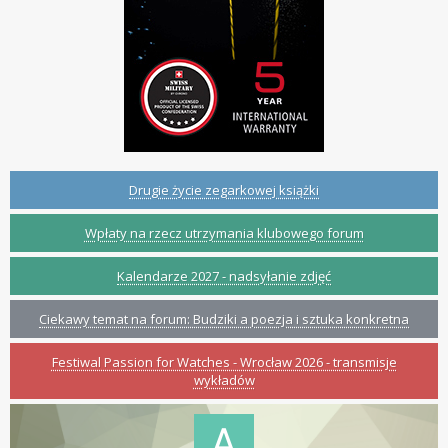
Drugie życie zegarkowej książki
Wpłaty na rzecz utrzymania klubowego forum
Kalendarze 2027 - nadsyłanie zdjęć
Ciekawy temat na forum: Budziki a poezja i sztuka konkretna
Festiwal Passion for Watches - Wrocław 2026 - transmisje
wykładów