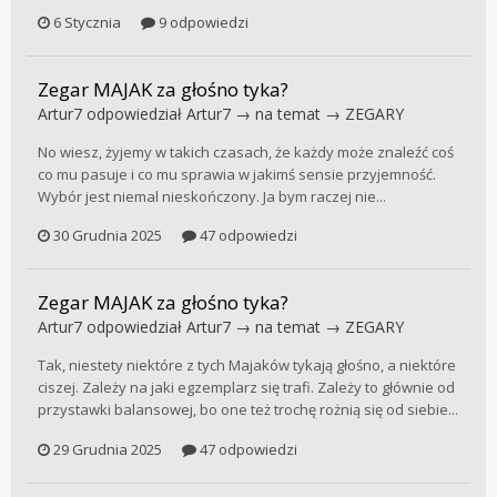
6 Stycznia
9 odpowiedzi
Zegar MAJAK za głośno tyka?
Artur7
odpowiedział
Artur7
→ na temat →
ZEGARY
No wiesz, żyjemy w takich czasach, że każdy może znaleźć coś
co mu pasuje i co mu sprawia w jakimś sensie przyjemność.
Wybór jest niemal nieskończony. Ja bym raczej nie...
30 Grudnia 2025
47 odpowiedzi
Zegar MAJAK za głośno tyka?
Artur7
odpowiedział
Artur7
→ na temat →
ZEGARY
Tak, niestety niektóre z tych Majaków tykają głośno, a niektóre
ciszej. Zależy na jaki egzemplarz się trafi. Zależy to głównie od
przystawki balansowej, bo one też trochę rożnią się od siebie...
29 Grudnia 2025
47 odpowiedzi