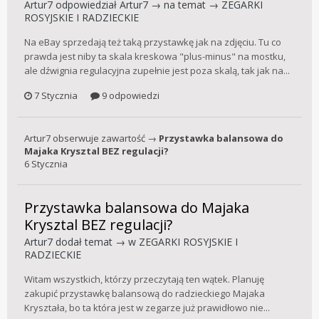
Artur7
odpowiedział
Artur7
→ na temat →
ZEGARKI
ROSYJSKIE I RADZIECKIE
Na eBay sprzedają też taką przystawkę jak na zdjęciu. Tu co
prawda jest niby ta skala kreskowa "plus-minus" na mostku,
ale dźwignia regulacyjna zupełnie jest poza skalą, tak jak na...
7 Stycznia
9 odpowiedzi
Artur7
obserwuje zawartość →
Przystawka balansowa do
Majaka Krysztal BEZ regulacji?
6 Stycznia
Przystawka balansowa do Majaka
Krysztal BEZ regulacji?
Artur7
dodał temat → w
ZEGARKI ROSYJSKIE I
RADZIECKIE
Witam wszystkich, którzy przeczytają ten wątek. Planuję
zakupić przystawkę balansową do radzieckiego Majaka
Kryształa, bo ta która jest w zegarze już prawidłowo nie...