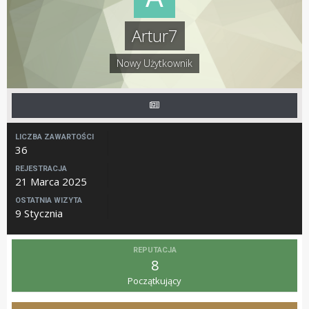
Artur7
Nowy Użytkownik
LICZBA ZAWARTOŚCI
36
REJESTRACJA
21 Marca 2025
OSTATNIA WIZYTA
9 Stycznia
REPUTACJA
8
Początkujący