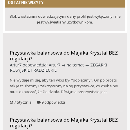
OSTATNIE WIZYTY
Blok z ostatnimi odwiedzającymi dany profil jest wyłączony i nie
jest wyświetlany użytkownikom.
Przystawka balansowa do Majaka Krysztal BEZ
regulacji?
Artur7
odpowiedział
Artur7
→ na temat →
ZEGARKI
ROSYJSKIE I RADZIECKIE
Nie wydaje mi się, aby ten włos był "poplątany". On po prostu
tak jest ułożony i zakrzywiony na tej przystawce, co chyba nie
musi oznaczać, że źle działa. Dźwignia rzeczywiście jest...
7 Stycznia
9 odpowiedzi
Przystawka balansowa do Majaka Krysztal BEZ
regulacji?