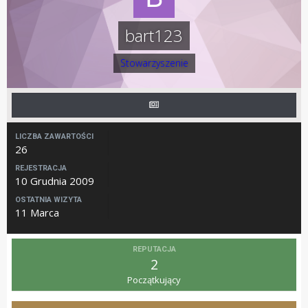
bart123
Stowarzyszenie
LICZBA ZAWARTOŚCI
26
REJESTRACJA
10 Grudnia 2009
OSTATNIA WIZYTA
11 Marca
REPUTACJA
2
Początkujący