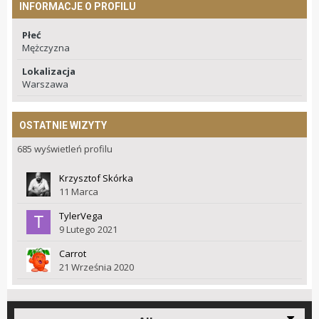
INFORMACJE O PROFILU
Płeć
Mężczyzna
Lokalizacja
Warszawa
OSTATNIE WIZYTY
685 wyświetleń profilu
Krzysztof Skórka
11 Marca
TylerVega
9 Lutego 2021
Carrot
21 Września 2020