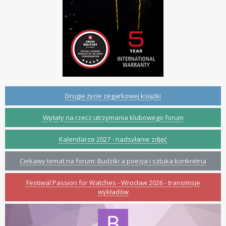
Drugie życie zegarkowej książki
Wpłaty na rzecz utrzymania klubowego forum
Kalendarze 2027 - nadsyłanie zdjęć
Ciekawy temat na forum: Budziki a poezja i sztuka konkretna
Festiwal Passion for Watches - Wrocław 2026 - transmisje
wykładów