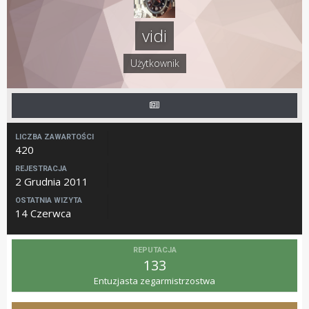
vidi
Użytkownik
LICZBA ZAWARTOŚCI
420
REJESTRACJA
2 Grudnia 2011
OSTATNIA WIZYTA
14 Czerwca
REPUTACJA
133
Entuzjasta zegarmistrzostwa