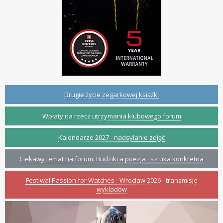
Drugie życie zegarkowej książki
Wpłaty na rzecz utrzymania klubowego forum
Kalendarze 2027 - nadsyłanie zdjęć
Ciekawy temat na forum: Budziki a poezja i sztuka konkretna
Festiwal Passion for Watches - Wrocław 2026 - transmisje
wykładów