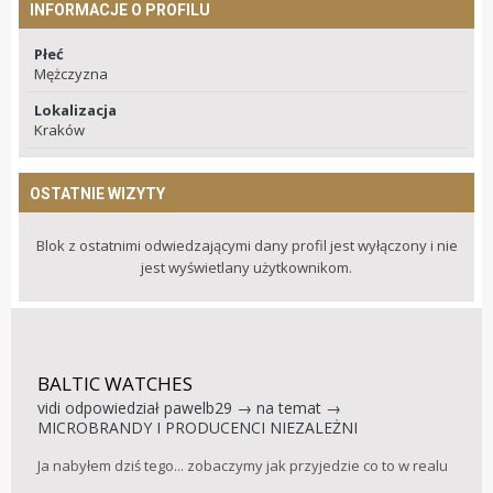
INFORMACJE O PROFILU
Płeć
Mężczyzna
Lokalizacja
Kraków
OSTATNIE WIZYTY
Blok z ostatnimi odwiedzającymi dany profil jest wyłączony i nie
jest wyświetlany użytkownikom.
BALTIC WATCHES
vidi
odpowiedział
pawelb29
→ na temat →
MICROBRANDY I PRODUCENCI NIEZALEŻNI
Ja nabyłem dziś tego... zobaczymy jak przyjedzie co to w realu