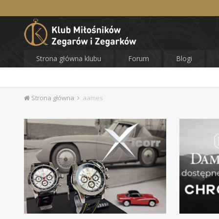
Strona główna klubu
Forum
Blogi
Strona główna
aames