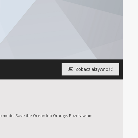
Zobacz aktywność
ł to model Save the Ocean lub Orange. Pozdrawiam.