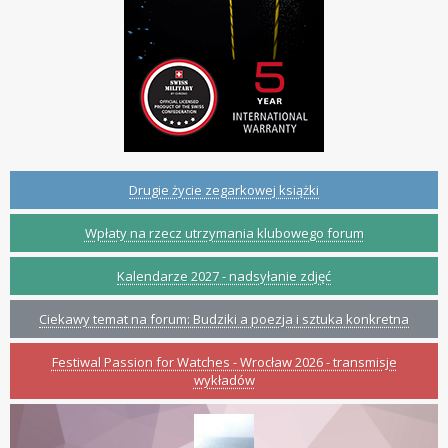
Drugie życie zegarkowej książki
Wpłaty na rzecz utrzymania klubowego forum
Kalendarze 2027 - nadsyłanie zdjęć
Ciekawy temat na forum: Budziki a poezja i sztuka konkretna
Festiwal Passion for Watches - Wrocław 2026 - transmisje
wykładów