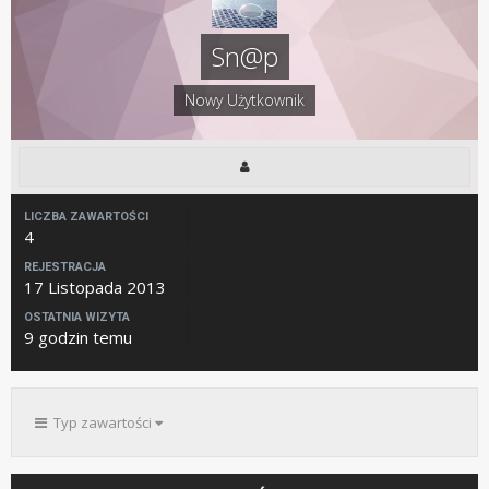
Sn@p
Nowy Użytkownik
LICZBA ZAWARTOŚCI
4
REJESTRACJA
17 Listopada 2013
OSTATNIA WIZYTA
9 godzin temu
Typ zawartości