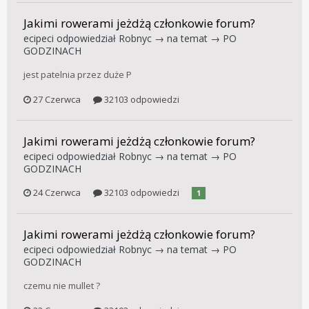
Jakimi rowerami jeżdżą członkowie forum?
ecipeci
odpowiedział
Robnyc
→ na temat →
PO
GODZINACH
jest patelnia przez duże P
27 Czerwca
32103 odpowiedzi
Jakimi rowerami jeżdżą członkowie forum?
ecipeci
odpowiedział
Robnyc
→ na temat →
PO
GODZINACH
24 Czerwca
32103 odpowiedzi
1
Jakimi rowerami jeżdżą członkowie forum?
ecipeci
odpowiedział
Robnyc
→ na temat →
PO
GODZINACH
czemu nie mullet ?