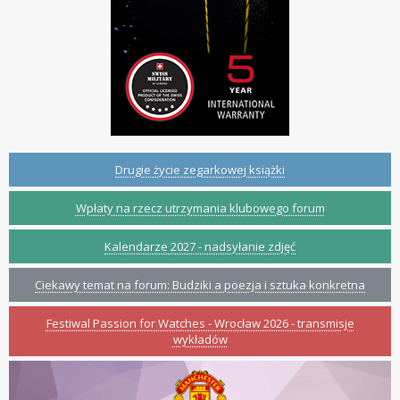
Drugie życie zegarkowej książki
Wpłaty na rzecz utrzymania klubowego forum
Kalendarze 2027 - nadsyłanie zdjęć
Ciekawy temat na forum: Budziki a poezja i sztuka konkretna
Festiwal Passion for Watches - Wrocław 2026 - transmisje
wykładów