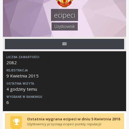
ecipeci
Użytkownik
LICZBA ZAWARTOŚCI
2082
REJESTRACJA
9 Kwietnia 2015
OSTATNIA WIZYTA
4 godziny temu
WYGRANE W RANKINGU
6
Ostatnia wygrana ecipeci w dniu 5 Kwietnia 2018
Użytkownicy przyznają ecipeci punkty reputacji!