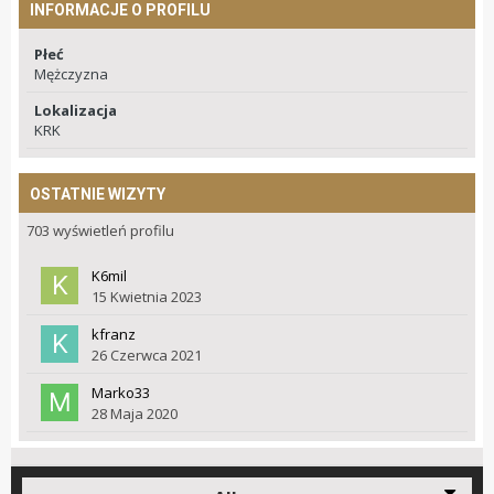
INFORMACJE O PROFILU
Płeć
Mężczyzna
Lokalizacja
KRK
OSTATNIE WIZYTY
703 wyświetleń profilu
K6mil
15 Kwietnia 2023
kfranz
26 Czerwca 2021
Marko33
28 Maja 2020