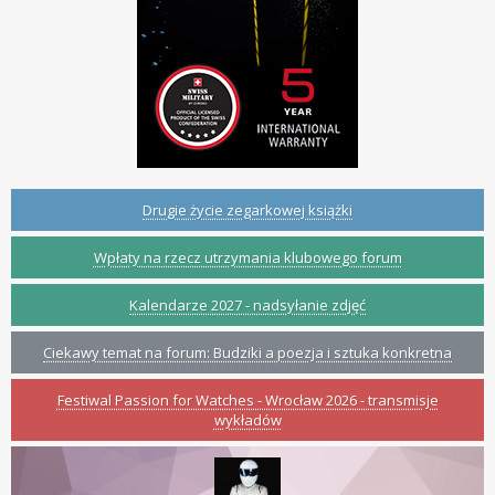
Drugie życie zegarkowej książki
Wpłaty na rzecz utrzymania klubowego forum
Kalendarze 2027 - nadsyłanie zdjęć
Ciekawy temat na forum: Budziki a poezja i sztuka konkretna
Festiwal Passion for Watches - Wrocław 2026 - transmisje
wykładów