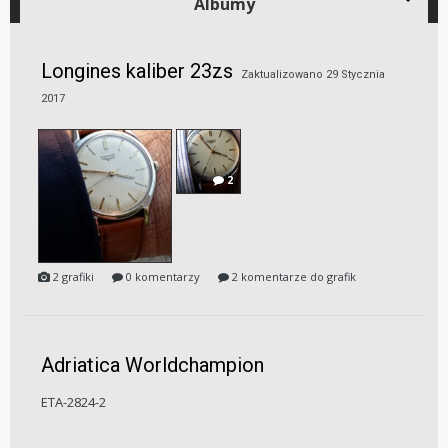
Albumy
Longines kaliber 23zs
Zaktualizowano
29 Stycznia
2017
2
2 grafiki
0 komentarzy
2 komentarze do grafik
Adriatica Worldchampion
ETA-2824-2