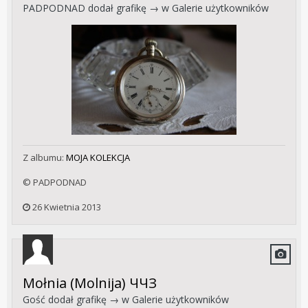
PADPODNAD
dodał grafikę → w
Galerie użytkowników
Z albumu:
MOJA KOLEKCJA
© PADPODNAD
26 Kwietnia 2013
Mołnia (Molnija) ЧЧЗ
Gość dodał grafikę → w
Galerie użytkowników