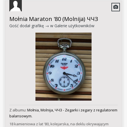
Mołnia Maraton '80 (Molnija) ЧЧЗ
Gość dodał grafikę → w
Galerie użytkowników
Z albumu:
Mołnia, Molnija, ЧЧЗ - Zegarki i zegary z regulatorem
balansowym.
18 kamieniowa z lat '80, kolejarska, na deklu okrywającym