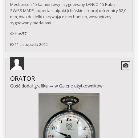
Mechanizm 15 kamieniowy - sygnowany LANCO-15 Rubis-
SWISS MADE, koperta z alpaki (chińskie srebro) o średnicy 52,0
mm, dwa dekielki okrywające mechanizm, wewnętrzny
sygnowany medalami.
© Hos57
11 Listopada 2012
ORATOR
Gość dodał grafikę → w
Galerie użytkowników