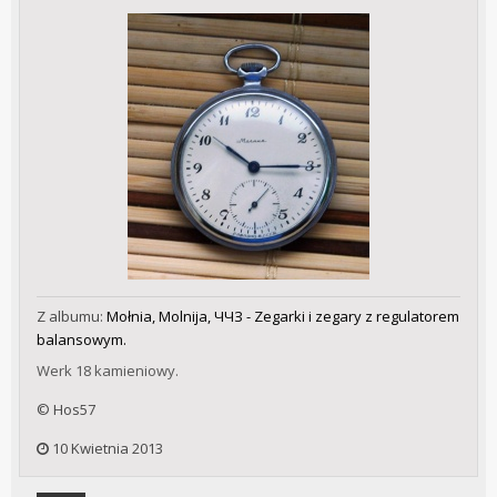
Z albumu:
Mołnia, Molnija, ЧЧЗ - Zegarki i zegary z regulatorem
balansowym.
Werk 18 kamieniowy.
© Hos57
10 Kwietnia 2013