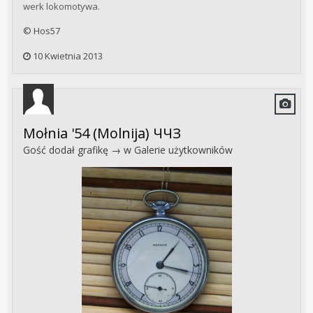
werk lokomotywa.
© Hos57
10 Kwietnia 2013
Mołnia '54 (Molnija) ЧЧЗ
Gość dodał grafikę → w
Galerie użytkowników