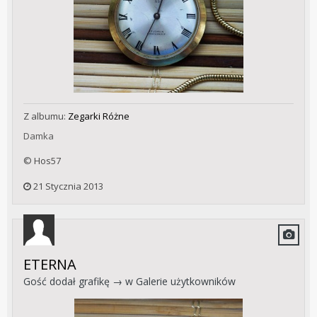
Z albumu:
Zegarki Różne
Damka
© Hos57
21 Stycznia 2013
ETERNA
Gość dodał grafikę → w
Galerie użytkowników