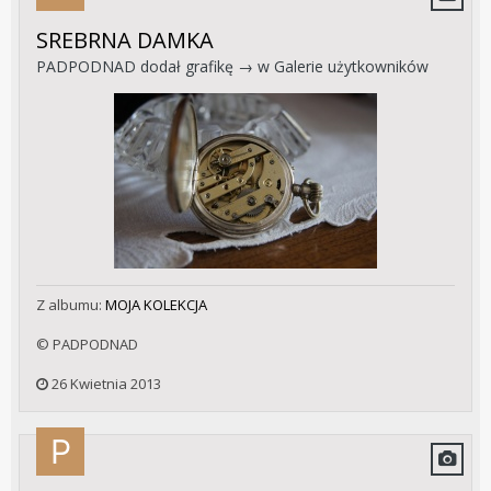
SREBRNA DAMKA
PADPODNAD
dodał grafikę → w
Galerie użytkowników
Z albumu:
MOJA KOLEKCJA
© PADPODNAD
26 Kwietnia 2013