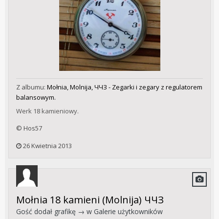
Z albumu:
Mołnia, Molnija, ЧЧЗ - Zegarki i zegary z regulatorem
balansowym.
Werk 18 kamieniowy.
© Hos57
26 Kwietnia 2013
Mołnia 18 kamieni (Molnija) ЧЧЗ
Gość dodał grafikę → w
Galerie użytkowników