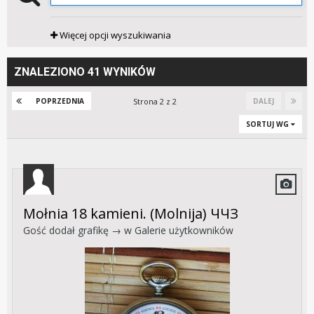
Więcej opcji wyszukiwania
ZNALEZIONO 41 WYNIKÓW
Strona 2 z 2
POPRZEDNIA
DALEJ
SORTUJ WG
Mołnia 18 kamieni. (Molnija) ЧЧЗ
Gość dodał grafikę → w
Galerie użytkowników