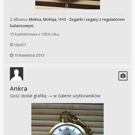
Z albumu:
Mołnia, Molnija, ЧЧЗ - Zegarki i zegary z regulatorem
balansowym.
15 kamieniowa z 1954 roku.
© Hos57
10 Kwietnia 2013
Ankra
Gość dodał grafikę → w
Galerie użytkowników