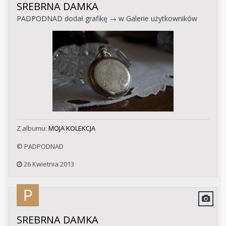
SREBRNA DAMKA
PADPODNAD
dodał grafikę → w
Galerie użytkowników
Z albumu:
MOJA KOLEKCJA
© PADPODNAD
26 Kwietnia 2013
SREBRNA DAMKA