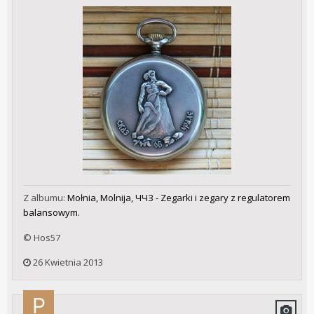
Z albumu:
Mołnia, Molnija, ЧЧЗ - Zegarki i zegary z regulatorem
balansowym.
© Hos57
26 Kwietnia 2013