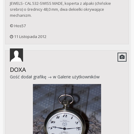
JEWELS- CAL 532-SWISS MADE, koperta z alpaki (chińskie
srebro) o średnicy 48,0 mm, dwa dekielki okrywające
mechanizm.
© Hos57
11 Listopada 2012
DOXA
Gość dodał grafikę → w
Galerie użytkowników