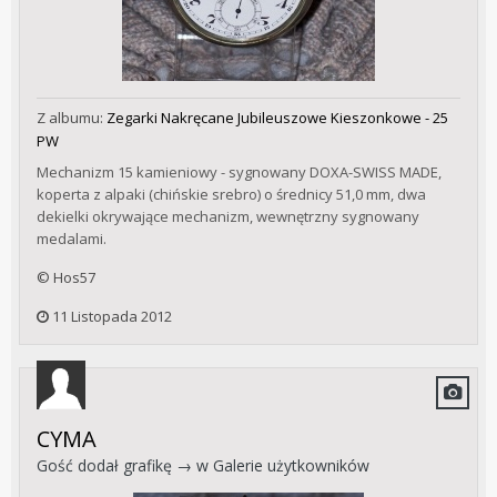
Z albumu:
Zegarki Nakręcane Jubileuszowe Kieszonkowe - 25
PW
Mechanizm 15 kamieniowy - sygnowany DOXA-SWISS MADE,
koperta z alpaki (chińskie srebro) o średnicy 51,0 mm, dwa
dekielki okrywające mechanizm, wewnętrzny sygnowany
medalami.
© Hos57
11 Listopada 2012
CYMA
Gość dodał grafikę → w
Galerie użytkowników