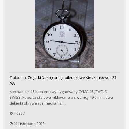
Z albumu:
Zegarki Nakręcane Jubileuszowe Kieszonkowe - 25
PW
Mechanizm 15 kamieniowy-sygnowany CYMA-15 JEWELS-
SWISS, koperta stalowa niklowana o średnicy 49,0 mm, dwa
dekielki okrywające mechanizm.
© Hos57
11 Listopada 2012