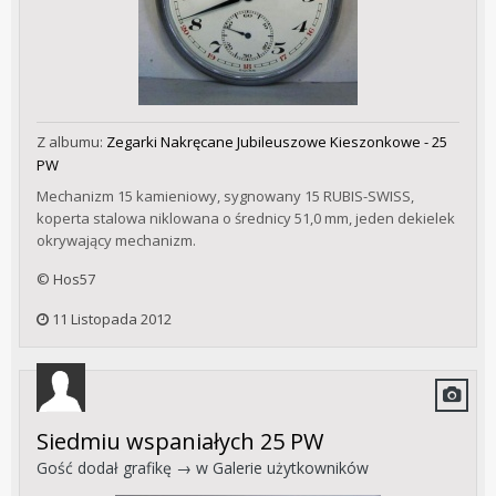
Z albumu:
Zegarki Nakręcane Jubileuszowe Kieszonkowe - 25
PW
Mechanizm 15 kamieniowy, sygnowany 15 RUBIS-SWISS,
koperta stalowa niklowana o średnicy 51,0 mm, jeden dekielek
okrywający mechanizm.
© Hos57
11 Listopada 2012
Siedmiu wspaniałych 25 PW
Gość dodał grafikę → w
Galerie użytkowników