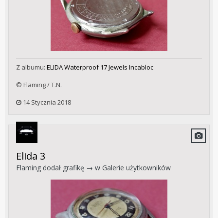
Z albumu:
ELIDA Waterproof 17 Jewels Incabloc
© Flaming / T.N.
14 Stycznia 2018
Elida 3
Flaming
dodał grafikę → w
Galerie użytkowników