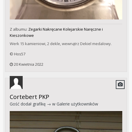
Z albumu:
Zegarki Nakręcane Kolejarskie Naręczne i
Kieszonkowe
Werk 15 kamieniowi, 2 dekle, wewnątrz Dekiel medalowy.
© Hos57
20 Kwietnia 2022
Cortebert PKP
Gość dodał grafikę → w
Galerie użytkowników