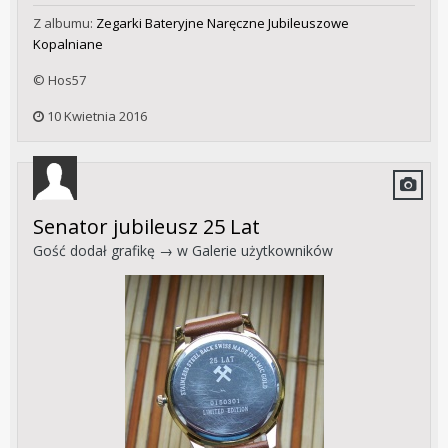
Z albumu:
Zegarki Bateryjne Naręczne Jubileuszowe
Kopalniane
© Hos57
10 Kwietnia 2016
Senator jubileusz 25 Lat
Gość dodał grafikę → w
Galerie użytkowników