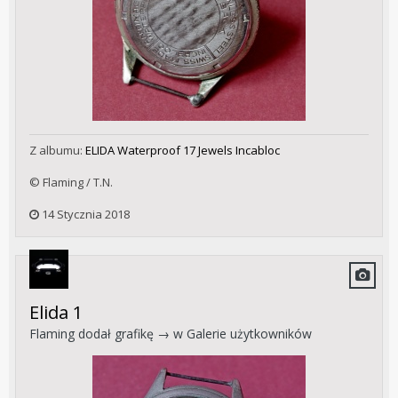
Z albumu:
ELIDA Waterproof 17 Jewels Incabloc
© Flaming / T.N.
14 Stycznia 2018
Elida 1
Flaming
dodał grafikę → w
Galerie użytkowników