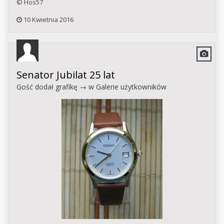
© Hos57
10 Kwietnia 2016
Senator Jubilat 25 lat
Gość dodał grafikę → w
Galerie użytkowników