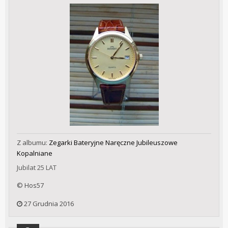
Z albumu:
Zegarki Bateryjne Naręczne Jubileuszowe
Kopalniane
Jubilat 25 LAT
© Hos57
27 Grudnia 2016