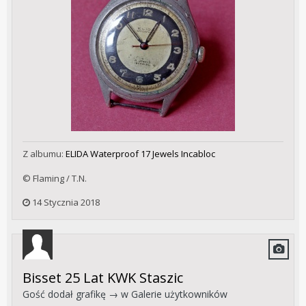
Z albumu:
ELIDA Waterproof 17 Jewels Incabloc
© Flaming / T.N.
14 Stycznia 2018
Bisset 25 Lat KWK Staszic
Gość dodał grafikę → w
Galerie użytkowników