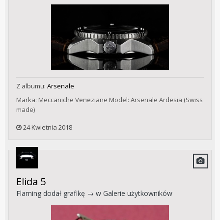
Z albumu:
Arsenale
Marka: Meccaniche Veneziane Model: Arsenale Ardesia (Swiss
made)
24 Kwietnia 2018
Elida 5
Flaming
dodał grafikę → w
Galerie użytkowników