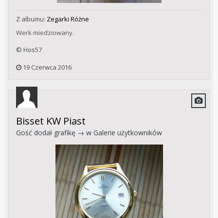
Z albumu:
Zegarki Różne
Werk miedziowany.
© Hos57
19 Czerwca 2016
Bisset KW Piast
Gość dodał grafikę → w
Galerie użytkowników