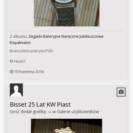
Z albumu:
Zegarki Bateryjne Naręczne Jubileuszowe
Kopalniane
Bransoleta pokryta PVD
© Hos57
10 Kwietnia 2016
Bisset 25 Lat KW Piast
Gość dodał grafikę → w
Galerie użytkowników