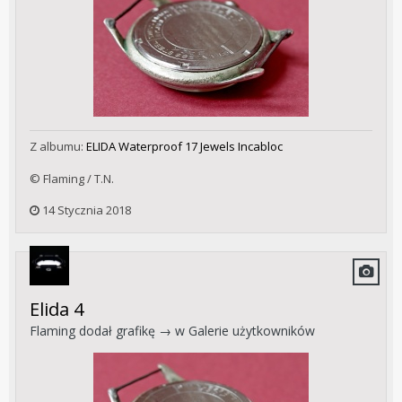
Z albumu:
ELIDA Waterproof 17 Jewels Incabloc
© Flaming / T.N.
14 Stycznia 2018
Elida 4
Flaming
dodał grafikę → w
Galerie użytkowników