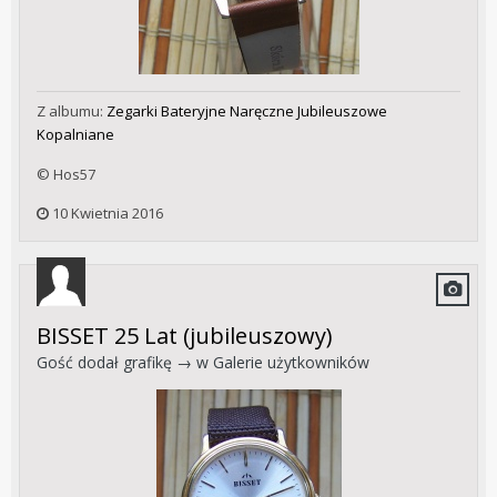
Z albumu:
Zegarki Bateryjne Naręczne Jubileuszowe
Kopalniane
© Hos57
10 Kwietnia 2016
BISSET 25 Lat (jubileuszowy)
Gość dodał grafikę → w
Galerie użytkowników