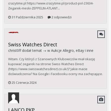
crazytime.pl https://www.crazytime.pl/product-pol-23634-
Zegarek-meski-ZEPPELIN-ATLANT...
31 Października 2025
2 odpowiedzi
Swiss Watches Direct
christ0ff
dodał temat → w
Aukcje Allegro, eBay i inne
Witam. Czy któryś z Szanownych Klubowiczów miał okazję
kupować zegarek na stronie Swiss Watches Direct
(https://www.swisswatchesdirect.co.uk/)? Jakie macie
doświadczenia? Na Google i Facebooku oceny ma zachęcające.
25 Czerwca 2024
LANCO PKP