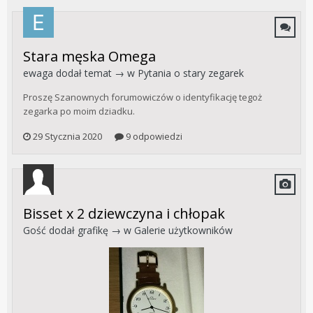
Stara męska Omega
ewaga
dodał temat → w
Pytania o stary zegarek
Proszę Szanownych forumowiczów o identyfikację tegoż
zegarka po moim dziadku.
29 Stycznia 2020
9 odpowiedzi
Bisset x 2 dziewczyna i chłopak
Gość dodał grafikę → w
Galerie użytkowników