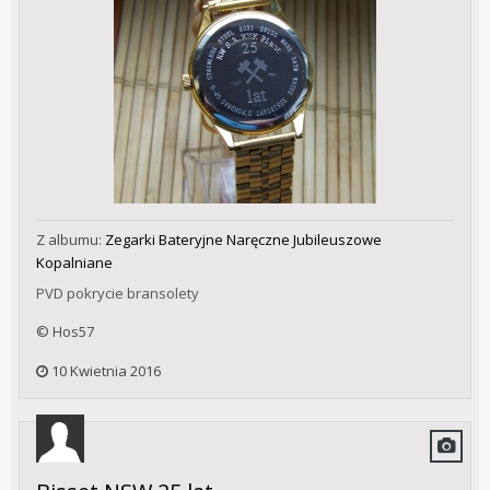
Z albumu:
Zegarki Bateryjne Naręczne Jubileuszowe
Kopalniane
PVD pokrycie bransolety
© Hos57
10 Kwietnia 2016