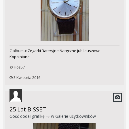
Z albumu:
Zegarki Bateryjne Naręczne Jubileuszowe
Kopalniane
© Hos57
3 Kwietnia 2016
25 Lat BISSET
Gość dodał grafikę → w
Galerie użytkowników