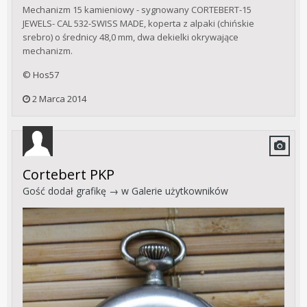
Mechanizm 15 kamieniowy - sygnowany CORTEBERT-15
JEWELS- CAL 532-SWISS MADE, koperta z alpaki (chińskie
srebro) o średnicy 48,0 mm, dwa dekielki okrywające
mechanizm.
© Hos57
2 Marca 2014
Cortebert PKP
Gość dodał grafikę → w
Galerie użytkowników