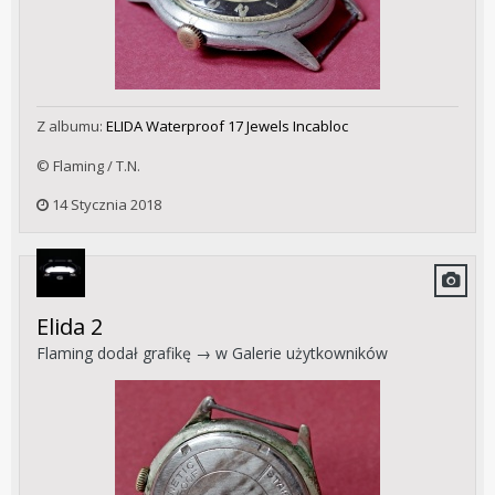
Z albumu:
ELIDA Waterproof 17 Jewels Incabloc
© Flaming / T.N.
14 Stycznia 2018
Elida 2
Flaming
dodał grafikę → w
Galerie użytkowników