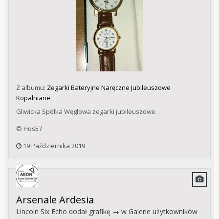
Z albumu:
Zegarki Bateryjne Naręczne Jubileuszowe
Kopalniane
Gliwicka Spółka Węglowa zegarki jubileuszowe.
© Hos57
19 Października 2019
Arsenale Ardesia
Lincoln Six Echo
dodał grafikę → w
Galerie użytkowników