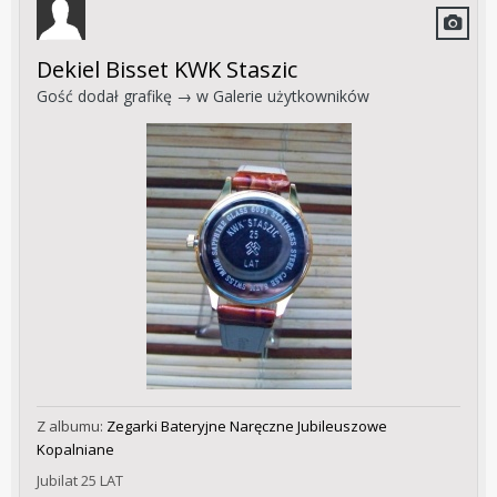
Dekiel Bisset KWK Staszic
Gość dodał grafikę → w
Galerie użytkowników
Z albumu:
Zegarki Bateryjne Naręczne Jubileuszowe
Kopalniane
Jubilat 25 LAT