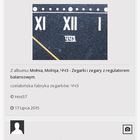
Z albumu:
Mołnia, Molnija, ЧЧЗ - Zegarki i zegary z regulatorem
balansowym.
czelabińska fabryka zegarków. ЧЧЗ
© Hos57
17 Lipca 2015