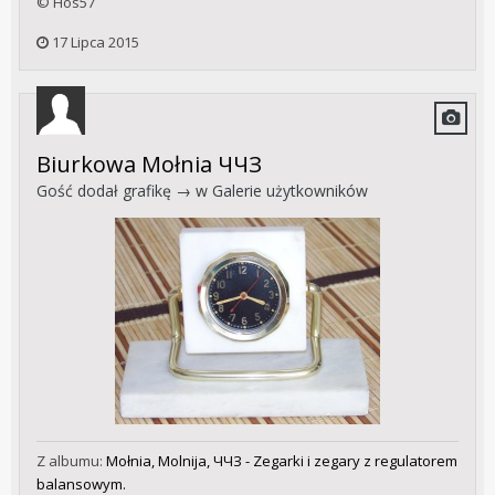
© Hos57
17 Lipca 2015
Biurkowa Mołnia ЧЧЗ
Gość dodał grafikę → w
Galerie użytkowników
Z albumu:
Mołnia, Molnija, ЧЧЗ - Zegarki i zegary z regulatorem
balansowym.