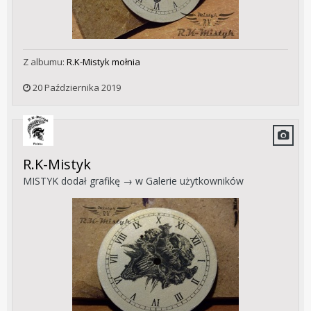
Z albumu:
R.K-Mistyk mołnia
20 Października 2019
R.K-Mistyk
MISTYK
dodał grafikę → w
Galerie użytkowników