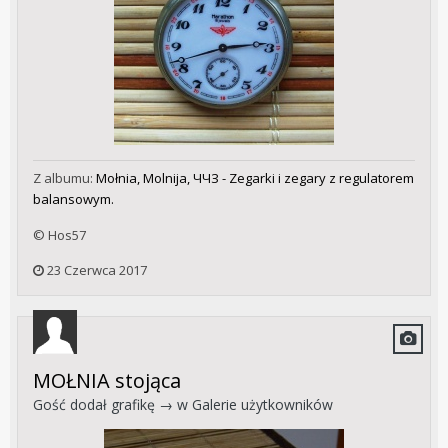
Z albumu:
Mołnia, Molnija, ЧЧЗ - Zegarki i zegary z regulatorem
balansowym.
© Hos57
23 Czerwca 2017
MOŁNIA stojąca
Gość dodał grafikę → w
Galerie użytkowników