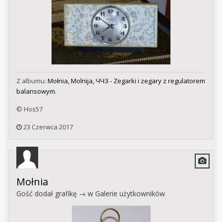
Z albumu:
Mołnia, Molnija, ЧЧЗ - Zegarki i zegary z regulatorem
balansowym.
© Hos57
23 Czerwca 2017
Mołnia
Gość dodał grafikę → w
Galerie użytkowników