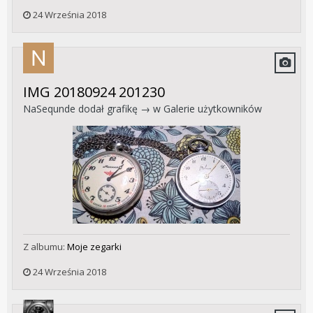
24 Września 2018
IMG 20180924 201230
NaSequnde
dodał grafikę → w
Galerie użytkowników
Z albumu:
Moje zegarki
24 Września 2018