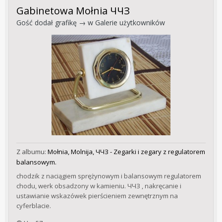
Gabinetowa Mołnia ЧЧЗ
Gość dodał grafikę → w
Galerie użytkowników
Z albumu:
Mołnia, Molnija, ЧЧЗ - Zegarki i zegary z regulatorem
balansowym.
chodzik z naciągiem sprężynowym i balansowym regulatorem
chodu, werk obsadzony w kamieniu. ЧЧЗ , nakręcanie i
ustawianie wskazówek pierścieniem zewnętrznym na
cyferblacie.