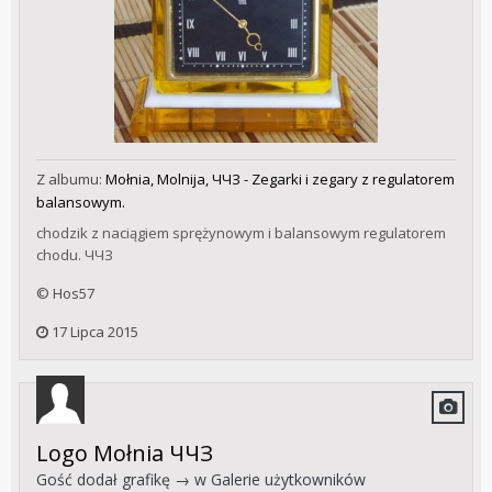
Z albumu:
Mołnia, Molnija, ЧЧЗ - Zegarki i zegary z regulatorem
balansowym.
chodzik z naciągiem sprężynowym i balansowym regulatorem
chodu. ЧЧЗ
© Hos57
17 Lipca 2015
Logo Mołnia ЧЧЗ
Gość dodał grafikę → w
Galerie użytkowników