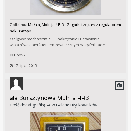
Z albumu:
Mołnia, Molnija, ЧЧЗ - Zegarki i zegary z regulatorem
balansowym.
czołgowy mechanizm. ЧЧЗ nakręcanie i ustawianie
wskazówek pierścieniem zewnętrznym na cyferblacie.
© Hos57
17 Lipca 2015
ala Bursztynowa Mołnia ЧЧЗ
Gość dodał grafikę → w
Galerie użytkowników