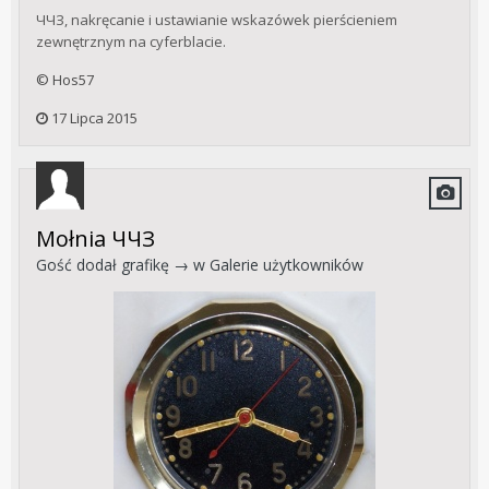
ЧЧЗ, nakręcanie i ustawianie wskazówek pierścieniem
zewnętrznym na cyferblacie.
© Hos57
17 Lipca 2015
Mołnia ЧЧЗ
Gość dodał grafikę → w
Galerie użytkowników