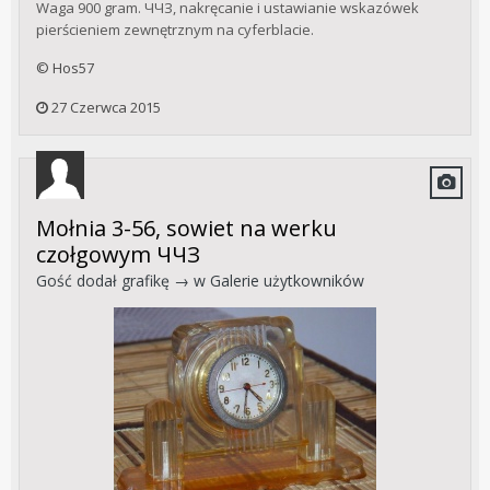
Waga 900 gram. ЧЧЗ, nakręcanie i ustawianie wskazówek
pierścieniem zewnętrznym na cyferblacie.
© Hos57
27 Czerwca 2015
Mołnia 3-56, sowiet na werku
czołgowym ЧЧЗ
Gość dodał grafikę → w
Galerie użytkowników