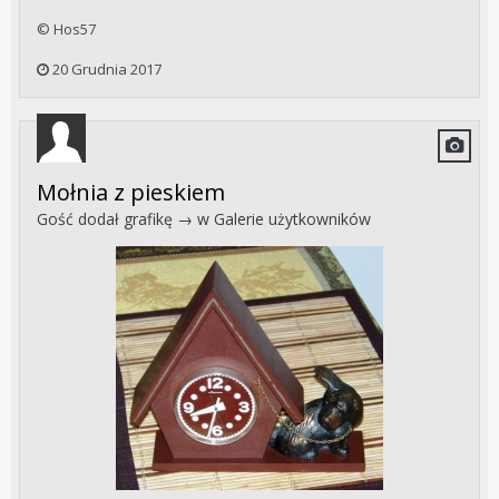
© Hos57
20 Grudnia 2017
Mołnia z pieskiem
Gość dodał grafikę → w
Galerie użytkowników