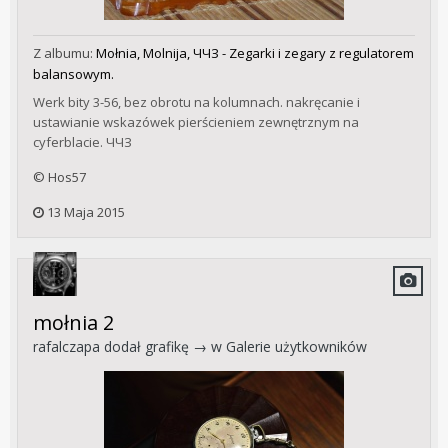
Z albumu:
Mołnia, Molnija, ЧЧЗ - Zegarki i zegary z regulatorem
balansowym.
Werk bity 3-56, bez obrotu na kolumnach. nakręcanie i
ustawianie wskazówek pierścieniem zewnętrznym na
cyferblacie. ЧЧЗ
© Hos57
13 Maja 2015
mołnia 2
rafalczapa
dodał grafikę → w
Galerie użytkowników