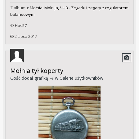
Z albumu:
Mołnia, Molnija, ЧЧЗ - Zegarki i zegary z regulatorem
balansowym.
© Hos57
2 Lipca 2017
Mołnia tył koperty
Gość dodał grafikę → w
Galerie użytkowników