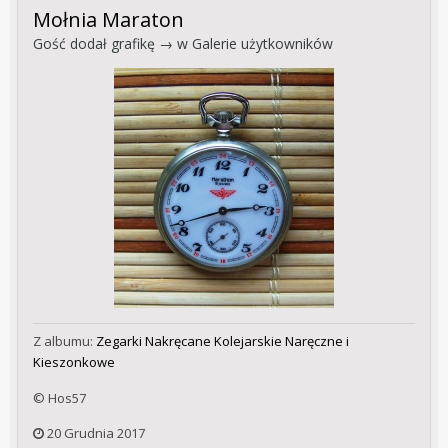
Mołnia Maraton
Gość dodał grafikę → w
Galerie użytkowników
Z albumu:
Zegarki Nakręcane Kolejarskie Naręczne i
Kieszonkowe
© Hos57
20 Grudnia 2017