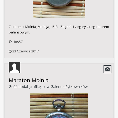
Z albumu:
Mołnia, Molnija, ЧЧЗ - Zegarki i zegary z regulatorem
balansowym.
© Hos57
23 Czerwca 2017
Maraton Mołnia
Gość dodał grafikę → w
Galerie użytkowników