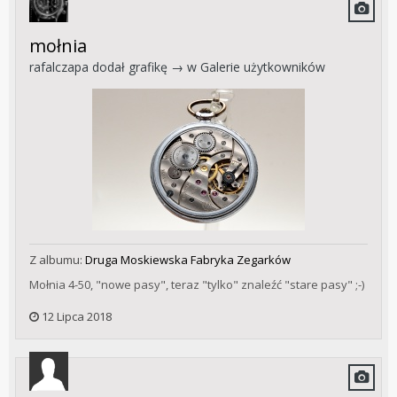
mołnia
rafalczapa
dodał grafikę → w
Galerie użytkowników
Z albumu:
Druga Moskiewska Fabryka Zegarków
Mołnia 4-50, "nowe pasy", teraz "tylko" znaleźć "stare pasy" ;-)
12 Lipca 2018