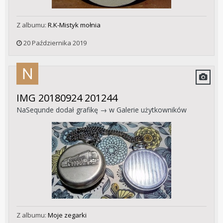
Z albumu:
R.K-Mistyk mołnia
20 Października 2019
IMG 20180924 201244
NaSequnde
dodał grafikę → w
Galerie użytkowników
Z albumu:
Moje zegarki