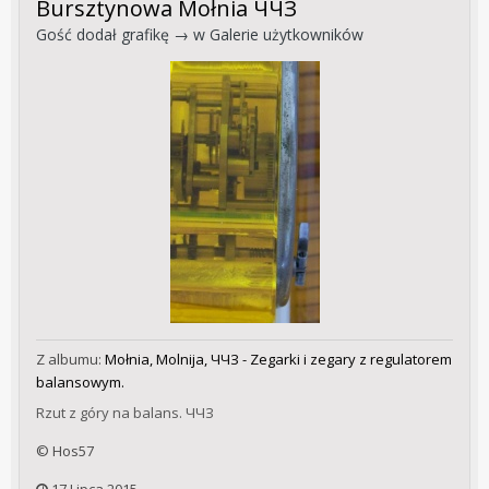
Bursztynowa Mołnia ЧЧЗ
Gość dodał grafikę → w
Galerie użytkowników
Z albumu:
Mołnia, Molnija, ЧЧЗ - Zegarki i zegary z regulatorem
balansowym.
Rzut z góry na balans. ЧЧЗ
© Hos57