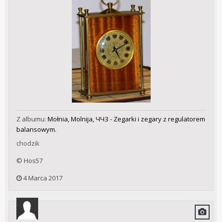
Z albumu:
Mołnia, Molnija, ЧЧЗ - Zegarki i zegary z regulatorem
balansowym.
chodzik
© Hos57
4 Marca 2017