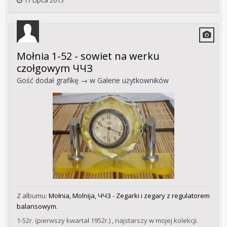
17 Lipca 2015
Mołnia 1-52 - sowiet na werku
czołgowym ЧЧЗ
Gość dodał grafikę → w
Galerie użytkowników
Z albumu:
Mołnia, Molnija, ЧЧЗ - Zegarki i zegary z regulatorem
balansowym.
1-52r. (pierwszy kwartał 1952r.) , najstarszy w mojej kolekcji.