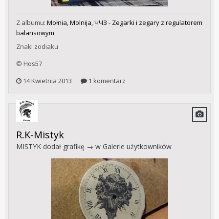
Z albumu:
Mołnia, Molnija, ЧЧЗ - Zegarki i zegary z regulatorem
balansowym.
Znaki zodiaku
© Hos57
14 Kwietnia 2013
1 komentarz
R.K-Mistyk
MISTYK
dodał grafikę → w
Galerie użytkowników