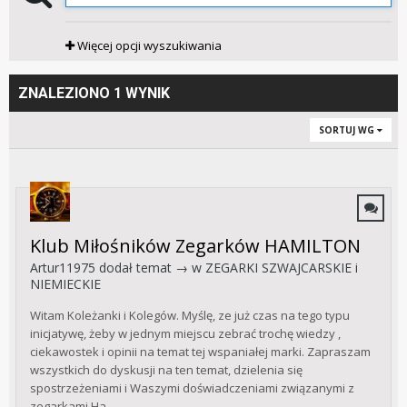
Więcej opcji wyszukiwania
ZNALEZIONO 1 WYNIK
SORTUJ WG
Klub Miłośników Zegarków HAMILTON
Artur11975
dodał temat → w
ZEGARKI SZWAJCARSKIE i
NIEMIECKIE
Witam Koleżanki i Kolegów. Myślę, ze już czas na tego typu
inicjatywę, żeby w jednym miejscu zebrać trochę wiedzy ,
ciekawostek i opinii na temat tej wspaniałej marki. Zapraszam
wszystkich do dyskusji na ten temat, dzielenia się
spostrzeżeniami i Waszymi doświadczeniami związanymi z
zegarkami Ha...